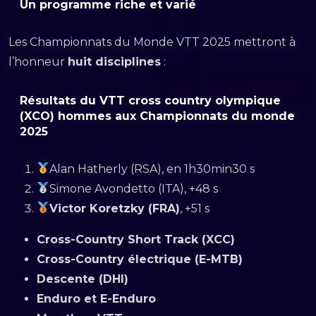
Un programme riche et varié
Les Championnats du Monde VTT 2025 mettront à
l’honneur
huit disciplines
:
Résultats du VTT cross country olympique
(XCO) hommes aux Championnats du monde
2025
Alan Hatherly (RSA), en 1h30min30 s
Simone Avondetto (ITA), +48 s
Victor Koretzky (FRA)
, +51 s
Cross-Country Short Track (XCC)
Cross-Country électrique (E-MTB)
Descente (DHI)
Enduro et E-Enduro