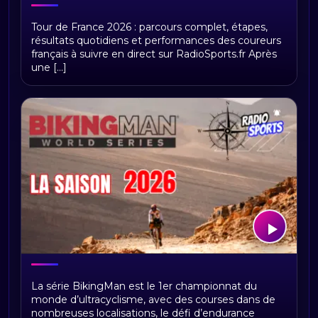
Tour de France 2026 : présentation,
Tour de France 2026 : parcours complet, étapes,
étapes et replays Radio Sports
résultats quotidiens et performances des coureurs
français à suivre en direct sur RadioSports.fr Après
une [...]
BikingMan Direct : toute la saison 2026
La série BikingMan est le 1er championnat du
du championnat du monde
monde d’ultracyclisme, avec des courses dans de
d'ultracyclisme sur Radio Sports
nombreuses localisations, le défi d’endurance