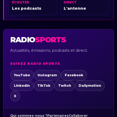
ÉCOUTER
DIRECT
Les podcasts
L'antenne
RADIO
SPORTS
Actualités, émissions, podcasts et direct.
SUIVEZ RADIO SPORTS
YouTube
Instagram
Facebook
LinkedIn
TikTok
Twitch
Dailymotion
X
Qui sommes-nous ?
Partenaires
Collaborer