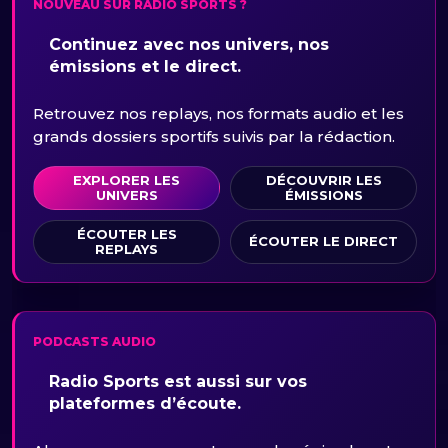
NOUVEAU SUR RADIO SPORTS ?
Continuez avec nos univers, nos
émissions et le direct.
Retrouvez nos replays, nos formats audio et les
grands dossiers sportifs suivis par la rédaction.
EXPLORER LES
DÉCOUVRIR LES
UNIVERS
ÉMISSIONS
ÉCOUTER LES
ÉCOUTER LE DIRECT
REPLAYS
PODCASTS AUDIO
Radio Sports est aussi sur vos
plateformes d’écoute.