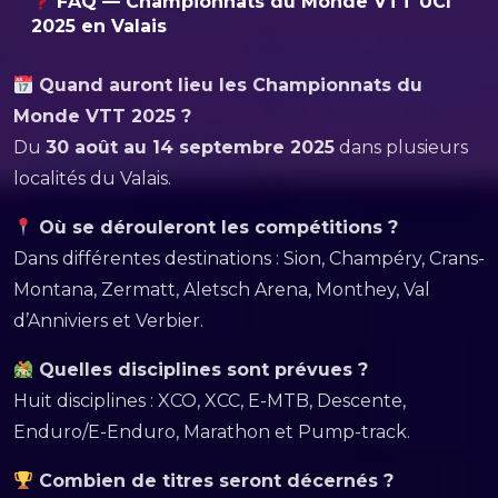
FAQ — Championnats du Monde VTT UCI
2025 en Valais
Quand auront lieu les Championnats du
Monde VTT 2025 ?
Du
30 août au 14 septembre 2025
dans plusieurs
localités du Valais.
Où se dérouleront les compétitions ?
Dans différentes destinations : Sion, Champéry, Crans-
Montana, Zermatt, Aletsch Arena, Monthey, Val
d’Anniviers et Verbier.
Quelles disciplines sont prévues ?
Huit disciplines : XCO, XCC, E-MTB, Descente,
Enduro/E-Enduro, Marathon et Pump-track.
Combien de titres seront décernés ?