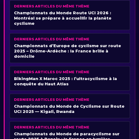
DERNIERS ARTICLES DU MÊME THÈME
Championnats du Monde Route UCI 2026 :
Montréal se prépare à accueillir la planète
cyclisme
DERNIERS ARTICLES DU MÊME THÈME
Championnats d’Europe de cyclisme sur route
2025 – Drôme-Ardèche : la France brille à
domicile
DERNIERS ARTICLES DU MÊME THÈME
BikingMan X Maroc 2025 : l’ultracyclisme à la
conquête du Haut Atlas
DERNIERS ARTICLES DU MÊME THÈME
Championnats du Monde de Cyclisme sur Route
UCI 2025 — Kigali, Rwanda
DERNIERS ARTICLES DU MÊME THÈME
Championnats du Monde de paracyclisme sur
route 2025 à Renaix : la France en lumière