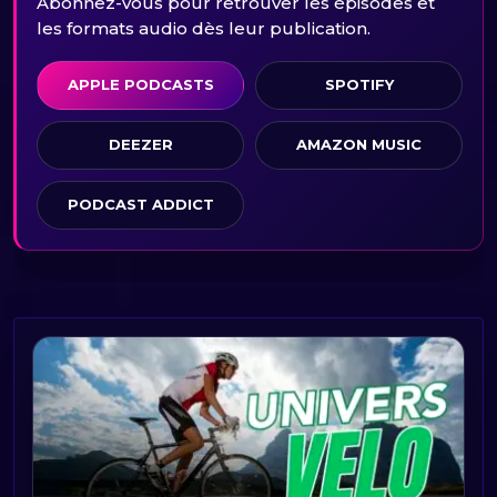
Abonnez-vous pour retrouver les épisodes et
les formats audio dès leur publication.
APPLE PODCASTS
SPOTIFY
DEEZER
AMAZON MUSIC
PODCAST ADDICT