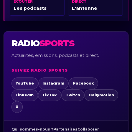
ÉCOUTER
DIRECT
Les podcasts
L'antenne
RADIO
SPORTS
Actualités, émissions, podcasts et direct.
SUIVEZ RADIO SPORTS
YouTube
Instagram
Facebook
LinkedIn
TikTok
Twitch
Dailymotion
X
Qui sommes-nous ?
Partenaires
Collaborer