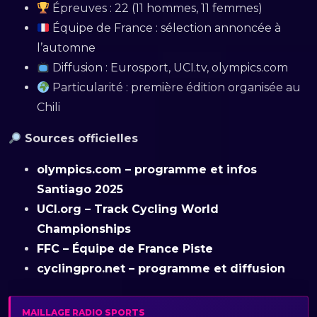
Épreuves : 22 (11 hommes, 11 femmes)
Équipe de France : sélection annoncée à
l’automne
Diffusion : Eurosport, UCI.tv, olympics.com
Particularité : première édition organisée au
Chili
Sources officielles
olympics.com – programme et infos
Santiago 2025
UCI.org – Track Cycling World
Championships
FFC – Équipe de France Piste
cyclingpro.net – programme et diffusion
MAILLAGE RADIO SPORTS