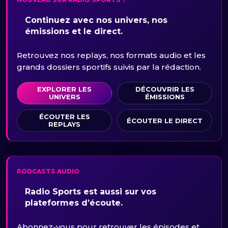
Continuez avec nos univers, nos
émissions et le direct.
Retrouvez nos replays, nos formats audio et les
grands dossiers sportifs suivis par la rédaction.
EXPLORER LES
DÉCOUVRIR LES
UNIVERS
ÉMISSIONS
ÉCOUTER LES
ÉCOUTER LE DIRECT
REPLAYS
PODCASTS AUDIO
Radio Sports est aussi sur vos
plateformes d’écoute.
Abonnez-vous pour retrouver les épisodes et