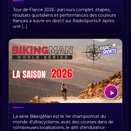
Tour de France 2026 : présentation,
Tour de France 2026 : parcours complet, étapes,
étapes et replays Radio Sports
résultats quotidiens et performances des coureurs
français à suivre en direct sur RadioSports.fr Après
une [...]
BikingMan Direct : toute la saison 2026
La série BikingMan est le 1er championnat du
du championnat du monde
monde d’ultracyclisme, avec des courses dans de
d'ultracyclisme sur Radio Sports
nombreuses localisations, le défi d’endurance