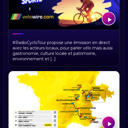
RadioCycloTour, le direct
#RadioCycloTour propose une émission en direct
avec les acteurs locaux, pour parler vélo mais aussi
gastronomie, culture locale et patrimoine,
environnement et [...]