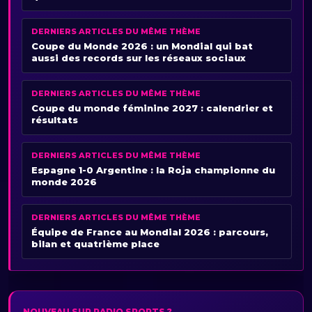
DERNIERS ARTICLES DU MÊME THÈME
Coupe du Monde 2026 : un Mondial qui bat
aussi des records sur les réseaux sociaux
DERNIERS ARTICLES DU MÊME THÈME
Coupe du monde féminine 2027 : calendrier et
résultats
DERNIERS ARTICLES DU MÊME THÈME
Espagne 1-0 Argentine : la Roja championne du
monde 2026
DERNIERS ARTICLES DU MÊME THÈME
Équipe de France au Mondial 2026 : parcours,
bilan et quatrième place
NOUVEAU SUR RADIO SPORTS ?