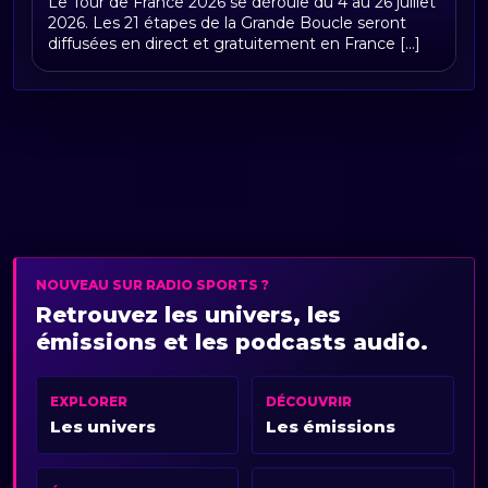
Le Tour de France 2026 se déroule du 4 au 26 juillet
2026. Les 21 étapes de la Grande Boucle seront
diffusées en direct et gratuitement en France [...]
NOUVEAU SUR RADIO SPORTS ?
Retrouvez les univers, les
émissions et les podcasts audio.
EXPLORER
DÉCOUVRIR
Les univers
Les émissions