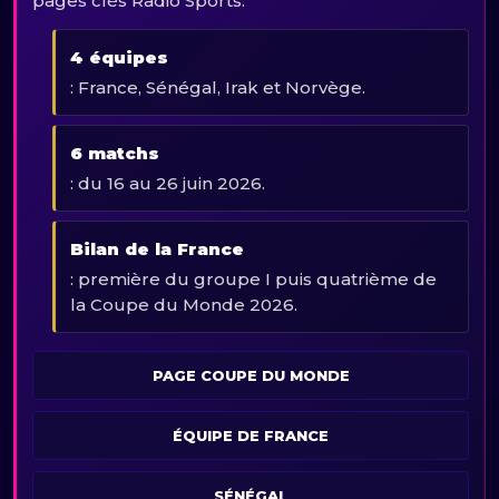
pages clés Radio Sports.
4 équipes
: France, Sénégal, Irak et Norvège.
6 matchs
: du 16 au 26 juin 2026.
Bilan de la France
: première du groupe I puis quatrième de
la Coupe du Monde 2026.
PAGE COUPE DU MONDE
ÉQUIPE DE FRANCE
SÉNÉGAL