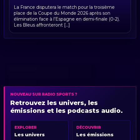
Équipe de France à la Coupe du Monde
La France disputera le match pour la troisième
FIFA 2026 : calendrier, groupe,
place de la Coupe du Monde 2026 après son
résultats et parcours des Bleus
élimination face à l’Espagne en demi-finale (0-2).
Les Bleus affronteront [...]
NOUVEAU SUR RADIO SPORTS ?
Retrouvez les univers, les
émissions et les podcasts audio.
EXPLORER
DÉCOUVRIR
Les univers
Les émissions