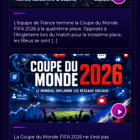
France – Angleterre : les Bleus
L’équipe de France termine la Coupe du Monde
terminent quatrièmes de la Coupe du
FIFA 2026 à la quatrième place. Opposés à
Monde 2026
l’Angleterre lors du match pour la troisième place,
les Bleus se sont [...]
Coupe du Monde 2026 : un Mondial qui
La Coupe du Monde FIFA 2026 ne s'est pas
bat aussi des records sur les réseaux