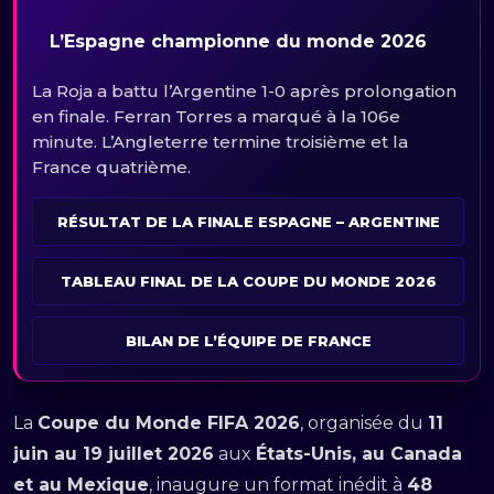
L’Espagne championne du monde 2026
La Roja a battu l’Argentine 1-0 après prolongation
en finale. Ferran Torres a marqué à la 106e
minute. L’Angleterre termine troisième et la
France quatrième.
RÉSULTAT DE LA FINALE ESPAGNE – ARGENTINE
TABLEAU FINAL DE LA COUPE DU MONDE 2026
BILAN DE L’ÉQUIPE DE FRANCE
La
Coupe du Monde FIFA 2026
, organisée du
11
juin au 19 juillet 2026
aux
États-Unis, au Canada
et au Mexique
, inaugure un format inédit à
48