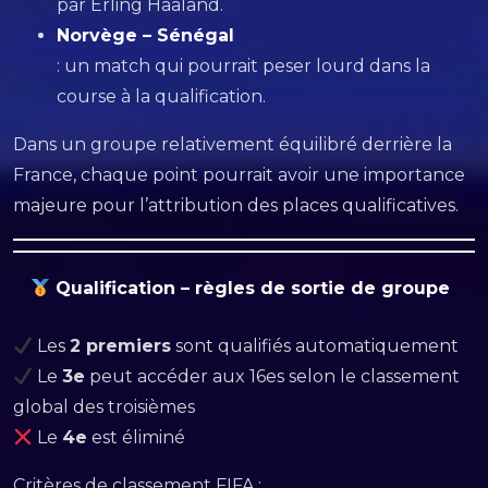
par Erling Haaland.
Norvège – Sénégal
: un match qui pourrait peser lourd dans la
course à la qualification.
Dans un groupe relativement équilibré derrière la
France, chaque point pourrait avoir une importance
majeure pour l’attribution des places qualificatives.
Qualification – règles de sortie de groupe
Les
2 premiers
sont qualifiés automatiquement
Le
3e
peut accéder aux 16es selon le classement
global des troisièmes
Le
4e
est éliminé
Critères de classement FIFA :