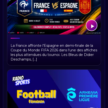
France–Espagne : heure, chaîne TV,
La France affronte l'Espagne en demi-finale de la
direct et compositions
Coupe du Monde FIFA 2026 dans l'une des affiches
les plus attendues du tournoi. Les Bleus de Didier
Deschamps, [...]