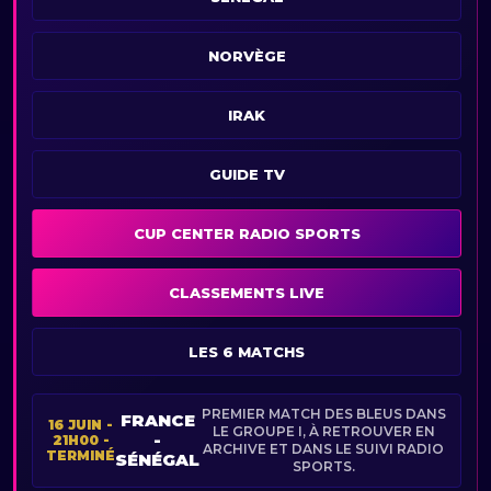
NORVÈGE
IRAK
GUIDE TV
CUP CENTER RADIO SPORTS
CLASSEMENTS LIVE
LES 6 MATCHS
PREMIER MATCH DES BLEUS DANS
FRANCE
16 JUIN -
LE GROUPE I, À RETROUVER EN
-
21H00 -
ARCHIVE ET DANS LE SUIVI RADIO
TERMINÉ
SÉNÉGAL
SPORTS.