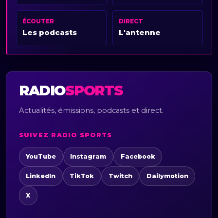
ÉCOUTER
DIRECT
Les podcasts
L'antenne
RADIO
SPORTS
Actualités, émissions, podcasts et direct.
SUIVEZ RADIO SPORTS
YouTube
Instagram
Facebook
LinkedIn
TikTok
Twitch
Dailymotion
X