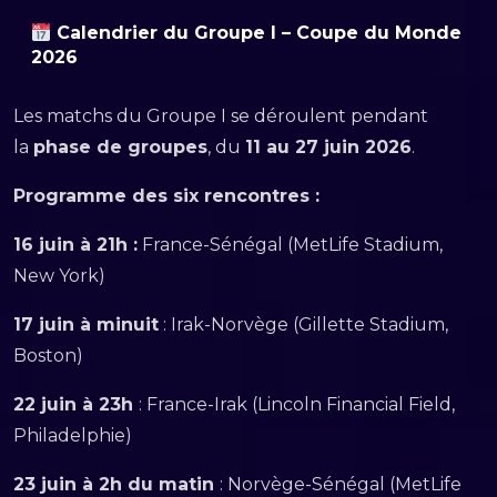
Calendrier du Groupe I – Coupe du Monde
2026
Les matchs du Groupe I se déroulent pendant
la
phase de groupes
, du
11 au 27 juin 2026
.
Programme des six rencontres :
16 juin à 21h :
France-Sénégal (MetLife Stadium,
New York)
17 juin à minuit
: Irak-Norvège (Gillette Stadium,
Boston)
22 juin à 23h
: France-Irak (Lincoln Financial Field,
Philadelphie)
23 juin à 2h du matin
: Norvège-Sénégal (MetLife