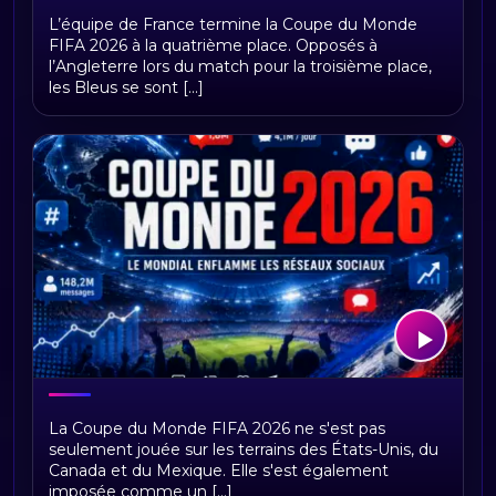
France – Angleterre : les Bleus
L’équipe de France termine la Coupe du Monde
terminent quatrièmes de la Coupe du
FIFA 2026 à la quatrième place. Opposés à
Monde 2026
l’Angleterre lors du match pour la troisième place,
les Bleus se sont [...]
Coupe du Monde 2026 : un Mondial qui
La Coupe du Monde FIFA 2026 ne s'est pas
bat aussi des records sur les réseaux
seulement jouée sur les terrains des États-Unis, du
sociaux
Canada et du Mexique. Elle s'est également
imposée comme un [...]