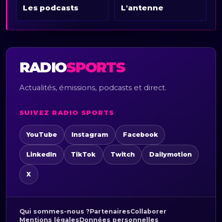
Les podcasts
L'antenne
RADIO
SPORTS
Actualités, émissions, podcasts et direct.
SUIVEZ RADIO SPORTS
YouTube
Instagram
Facebook
LinkedIn
TikTok
Twitch
Dailymotion
X
Qui sommes-nous ?
Partenaires
Collaborer
Mentions légales
Données personnelles