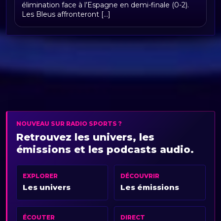
résultats et parcours des Bleus
élimination face à l’Espagne en demi-finale (0-2).
Les Bleus affronteront [...]
NOUVEAU SUR RADIO SPORTS ?
Retrouvez les univers, les
émissions et les podcasts audio.
EXPLORER
DÉCOUVRIR
Les univers
Les émissions
ÉCOUTER
DIRECT