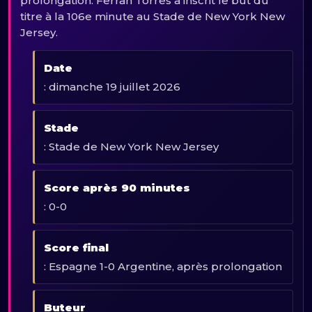
prolongation. Ferran Torres a inscrit le but du
titre à la 106e minute au Stade de New York New
Jersey.
Date
: dimanche 19 juillet 2026
Stade
: Stade de New York New Jersey
Score après 90 minutes
: 0-0
Score final
: Espagne 1-0 Argentine, après prolongation
Buteur