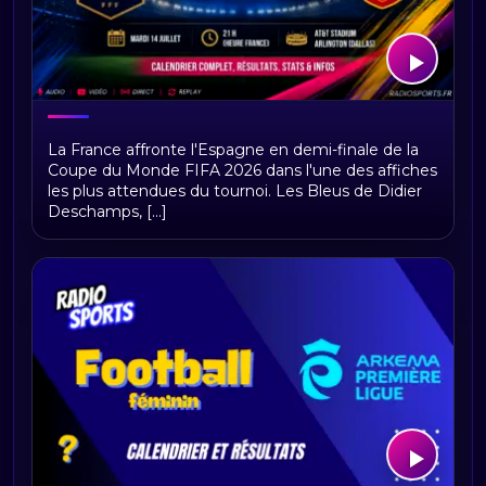
France–Espagne : heure, chaîne TV,
La France affronte l'Espagne en demi-finale de la
direct et compositions
Coupe du Monde FIFA 2026 dans l'une des affiches
les plus attendues du tournoi. Les Bleus de Didier
Deschamps, [...]