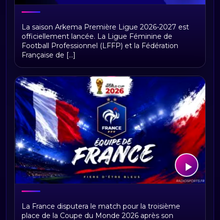
Arkema première ligue, calendrier et
La saison Arkema Première Ligue 2026-2027 est
résultats
officiellement lancée. La Ligue Féminine de
Football Professionnel (LFFP) et la Fédération
Française de [...]
Équipe de France à la Coupe du Monde
La France disputera le match pour la troisième
FIFA 2026 : calendrier, groupe,
place de la Coupe du Monde 2026 après son