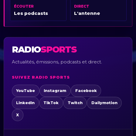
ÉCOUTER
DIRECT
Les podcasts
L'antenne
RADIO
SPORTS
Actualités, émissions, podcasts et direct.
SUIVEZ RADIO SPORTS
YouTube
Instagram
Facebook
LinkedIn
TikTok
Twitch
Dailymotion
X