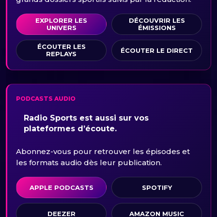
EXPLORER LES
DÉCOUVRIR LES
UNIVERS
ÉMISSIONS
ÉCOUTER LES
ÉCOUTER LE DIRECT
REPLAYS
PODCASTS AUDIO
Radio Sports est aussi sur vos
plateformes d’écoute.
Abonnez-vous pour retrouver les épisodes et
les formats audio dès leur publication.
APPLE PODCASTS
SPOTIFY
DEEZER
AMAZON MUSIC