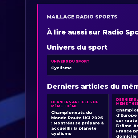
MAILLAGE RADIO SPORTS
À lire aussi sur Radio Sp
Univers du sport
UNIVERS DU SPORT
Cyclisme
Derniers articles du m
DERNIERS 
DERNIERS ARTICLES DU
MÊME THÈ
MÊME THÈME
Champio
Championnats du
d’Europe
Monde Route UCI 2026
sur route
: Montréal se prépare à
Drôme-Ar
accueillir la planète
France bri
cyclisme
domicile