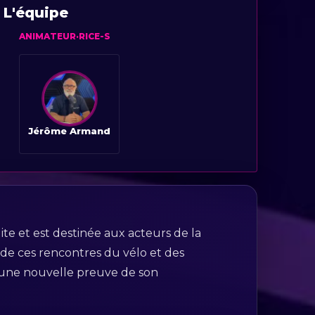
L'équipe
ANIMATEUR·RICE-S
Jérôme Armand
dite et est destinée aux acteurs de la
 de ces rencontres du vélo et des
i une nouvelle preuve de son