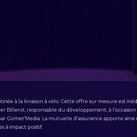
tinée à la livraison à vélo. Cette offre sur mesure est iné
er Billerot, responsable du développement, à l’occasion
e par Gomet’Media. La mutuelle d’assurance apporte ains
 à impact positif.