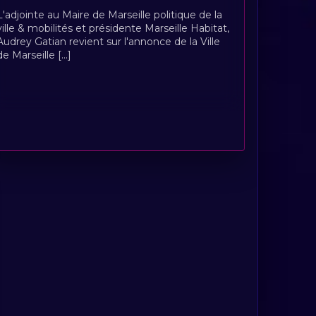
L'adjointe au Maire de Marseille politique de la
ville & mobilités et présidente Marseille Habitat,
Audrey Gatian revient sur l'annonce de la Ville
de Marseille [...]