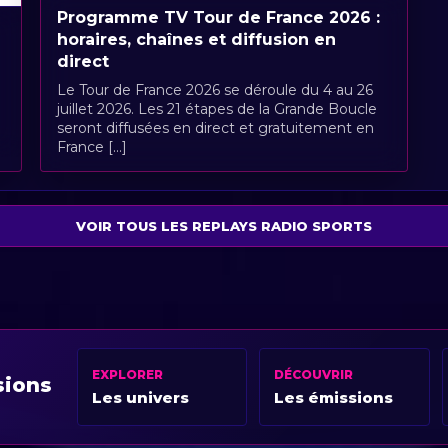
Programme TV Tour de France 2026 :
horaires, chaînes et diffusion en
direct
Le Tour de France 2026 se déroule du 4 au 26
juillet 2026. Les 21 étapes de la Grande Boucle
seront diffusées en direct et gratuitement en
France [...]
VOIR TOUS LES REPLAYS RADIO SPORTS
EXPLORER
DÉCOUVRIR
sions
Les univers
Les émissions