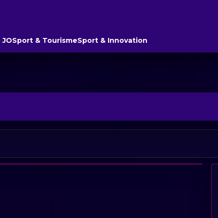
 JO
Sport & Tourisme
Sport & Innovation