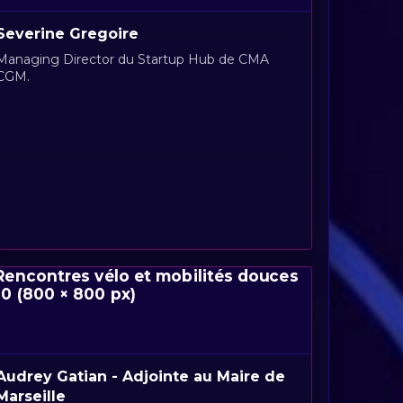
Severine Gregoire
Managing Director du Startup Hub de CMA
CGM.
Audrey Gatian - Adjointe au Maire de
Marseille