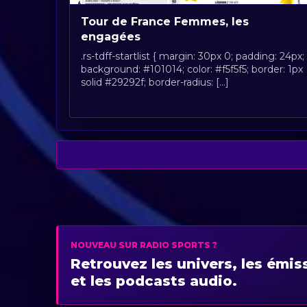
Tour de France Femmes, les
engagées
.rs-tdff-startlist { margin: 30px 0; padding: 24px;
background: #101014; color: #f5f5f5; border: 1px
solid #29292f; border-radius: [...]
NOUVEAU SUR RADIO SPORTS ?
Retrouvez les univers, les émis
et les podcasts audio.