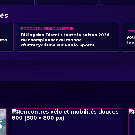
iés
PODCAST / VIDÉO ASSOCIÉ
POD
BikingMan Direct : toute la saison 2026
Vou
ness
du championnat du monde
foo
d’ultracyclisme sur Radio Sports