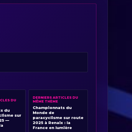
DERNIERS ARTICLES DU
ICLES DU
MÊME THÈME
Championnats du
s du
Monde de
lisme sur
paracyclisme sur route
25 —
2025 à Renaix : la
da
France en lumière