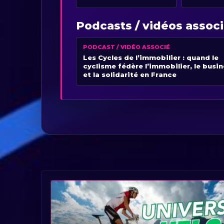
Podcasts / vidéos assoc
PODCAST / VIDÉO ASSOCIÉ
Les Cycles de l’immobilier : quand le
cyclisme fédère l’immobilier, le busi
et la solidarité en France