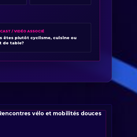
CAST / VIDÉO ASSOCIÉ
s êtes plutôt cyclisme, cuisine ou
t de table?