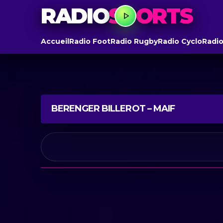
RADIO
SPORTS
Accueil
Radio Foot
Radio Rugby
Radio Cyclo
Radio
BERENGER BILLEROT – MAIF