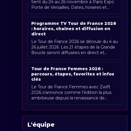
tient du 24 au 26 novembre à Paris Expo
Porte de Versailles. Dates, horaires et
couverture Radio Sports.
Programme TV Tour de France 2026
: horaires, chaînes et diffusion en
direct
Le Tour de France 2026 se déroule du 4 au
26 juillet 2026. Les 21 étapes de la Grande
Boucle seront diffusées en direct et
gratuitement en France par France [...]
Tour de France Femmes 2026 :
parcours, étapes, favorites et infos
clés
Le Tour de France Femmes avec Zwift
2026 s’annonce comme l’édition la plus
ambitieuse depuis la renaissance de
l’épreuve. Organisée du 1er au 9 août
2026, [...]
L'équipe