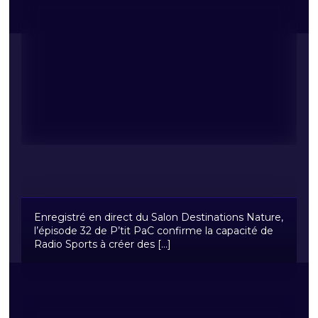
P’tit PaC #32 : un plateau engagé entre
sport, nature et récits de vie au Salon
Destinations Nature
Enregistré en direct du Salon Destinations Nature,
l’épisode 32 de P’tit PaC confirme la capacité de
Radio Sports à créer des [...]