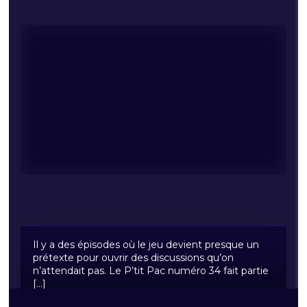
Le P’tit PaC #34 – Journalistes vs Tennis
: Jean-François Pérès, Jérôme Sillon,
Shérazad Benamar & Laurent Lipari
Il y a des épisodes où le jeu devient presque un
prétexte pour ouvrir des discussions qu’on
n’attendait pas. Le P’tit Pac numéro 34 fait partie
[...]