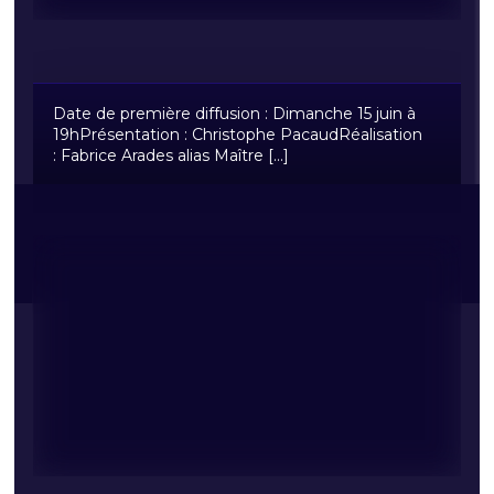
Le P’tit Pac #24 : Clap de fin sur une
saison 2 de haut vol !
Date de première diffusion : Dimanche 15 juin à
19hPrésentation : Christophe PacaudRéalisation
: Fabrice Arades alias Maître [...]