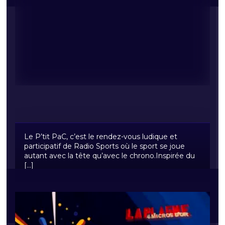
Le P’tit PaC #30 : jeu, sport et
engagement avec Premiers de Cordée
sur Radio Sports
Le P’tit PaC, c’est le rendez-vous ludique et
participatif de Radio Sports où le sport se joue
autant avec la tête qu’avec le chrono.Inspirée du
[...]