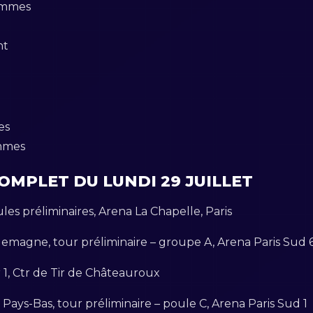
hommes
nt
es
emmes
OMPLET DU LUNDI 29 JUILLET
les préliminaires, Arena La Chapelle, Paris
llemagne, tour préliminaire – groupe A, Arena Paris Sud 
ur 1, Ctr de Tir de Châteauroux
 Pays-Bas, tour préliminaire – poule C, Arena Paris Sud 1