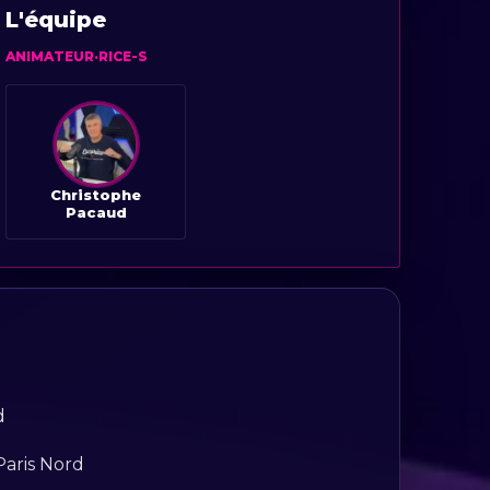
L'équipe
ANIMATEUR·RICE-S
Christophe
Pacaud
d
Paris Nord