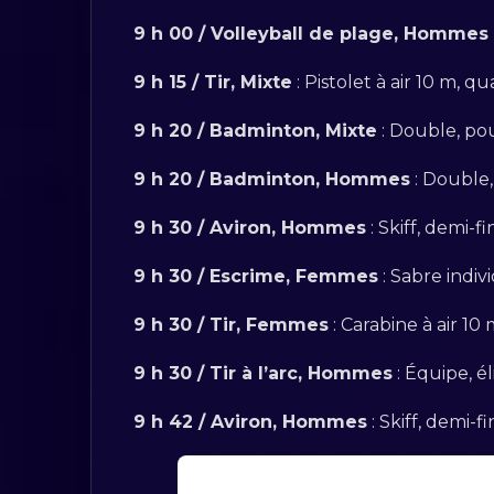
9 h 00 / Volleyball de plage, Homme
9 h 15 / Tir, Mixte
: Pistolet à air 10 m, q
9 h 20 / Badminton, Mixte
: Double, pou
9 h 20 / Badminton, Hommes
: Double,
9 h 30 / Aviron, Hommes
: Skiff, demi-f
9 h 30 / Escrime, Femmes
: Sabre indiv
9 h 30 / Tir, Femmes
: Carabine à air 10
9 h 30 / Tir à l’arc, Hommes
: Équipe, él
9 h 42 / Aviron, Hommes
: Skiff, demi-