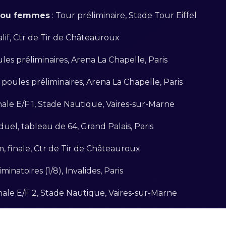
s ou femmes
: Tour préliminaire, Stade Tour Eiffel
ualif, Ctr de Tir de Châteauroux
les préliminaires, Arena La Chapelle, Paris
 poules préliminaires, Arena La Chapelle, Paris
inale E/F 1, Stade Nautique, Vaires-sur-Marne
iduel, tableau de 64, Grand Palais, Paris
 m, finale, Ctr de Tir de Châteauroux
iminatoires (1/8), Invalides, Paris
finale E/F 2, Stade Nautique, Vaires-sur-Marne