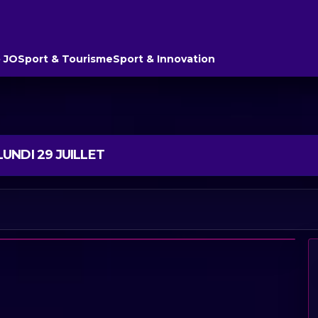
 JO
Sport & Tourisme
Sport & Innovation
UNDI 29 JUILLET