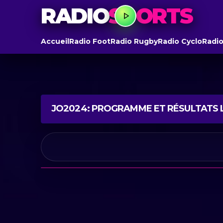
RADIO
SPORTS
Accueil
Radio Foot
Radio Rugby
Radio Cyclo
Radio
JO2024: PROGRAMME ET RÉSULTATS L