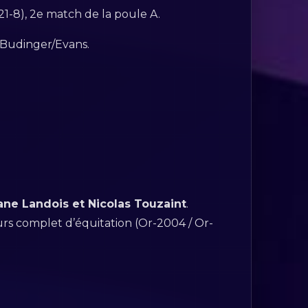
21-8), 2e match de la poule A.
e Budinger/Evans.
ne Landois et Nicolas Touzaint
.
urs complet d’équitation (Or-2004 / Or-