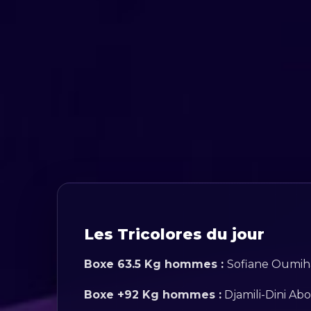
Les Tricolores du jour
Boxe 63.5 Kg hommes :
Sofiane Oumiha 
Boxe +92 Kg hommes :
Djamili-Dini Ab