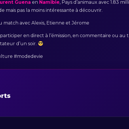
urent Guena
en
Namibie
, Pays d’animaux avec 1.83 mil
e mais pas la moins intéressante à découvrir.
du match avec Alexis, Etienne et Jérome
participer en direct à l’émission, en commentaire ou au t
tateur d’un soir.
ulture #modedevie
orts