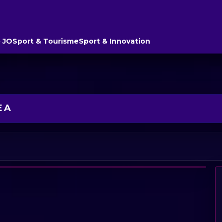
 JO
Sport & Tourisme
Sport & Innovation
E A