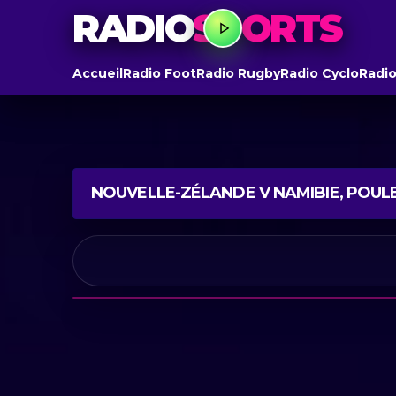
RADIO
SPORTS
Accueil
Radio Foot
Radio Rugby
Radio Cyclo
Radio
NOUVELLE-ZÉLANDE V NAMIBIE, POUL