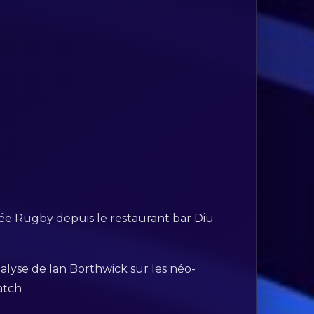
ée Rugby depuis le restaurant bar Diu
alyse de Ian Borthwick sur les néo-
atch