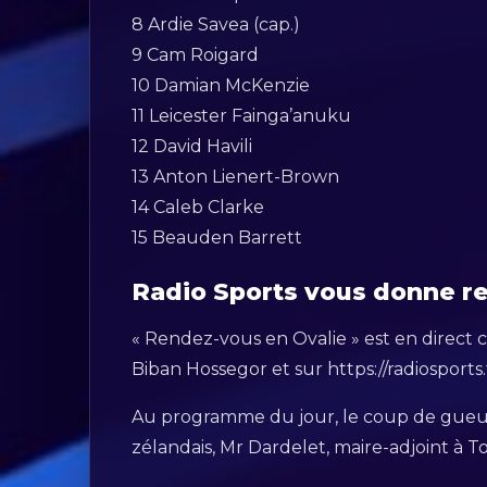
8 Ardie Savea (cap.)
9 Cam Roigard
10 Damian McKenzie
11 Leicester Fainga’anuku
12 David Havili
13 Anton Lienert-Brown
14 Caleb Clarke
15 Beauden Barrett
Radio Sports vous donne r
« Rendez-vous en Ovalie » est en direct
Biban Hossegor et sur https://radiosports.
Au programme du jour, le coup de gueule
zélandais, Mr Dardelet, maire-adjoint à 