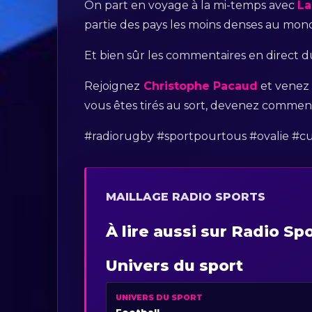
On part en voyage à la mi-temps avec
La
partie des pays les moins denses au mond
Et bien sûr les commentaires en direct 
Rejoignez
Christophe Pacaud
et venez 
vous êtes tirés au sort, devenez commen
#radiorugby #sportpourtous #ovalie #c
MAILLAGE RADIO SPORTS
À lire aussi sur Radio Sp
Univers du sport
UNIVERS DU SPORT