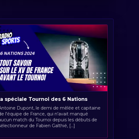
la spéciale Tournoi des 6 Nations
Antoine Dupont, le demi de mêlée et capitaine
de l'équipe de France, qui n'avait manqué
aucun match du Tournoi depuis les débuts de
sélectionneur de Fabien Galthié, [...]