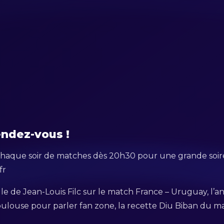
endez-vous !
 chaque soir de matches dès 20h30 pour une grande soir
fr
 de Jean-Louis Filc sur le match France – Uruguay, l’an
Toulouse pour parler fan zone, la recette Diu Biban du m