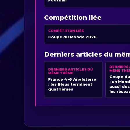
Football
Compétition liée
COMPÉTITION LIÉE
Coupe du Monde 2026
Derniers articles du m
DERNIERS 
DERNIERS ARTICLES DU
MÊME THÈ
MÊME THÈME
Coupe du
France 4-6 Angleterre
: un Mond
: les Bleus terminent
aussi des
quatrièmes
les résea