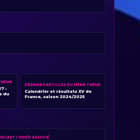
THÈME
DERNIERS ARTICLES DU MÊME THÈME
7 :
Calendrier et résultats XV de
s du
France, saison 2024/2025
DCAST / VIDÉO ASSOCIÉ