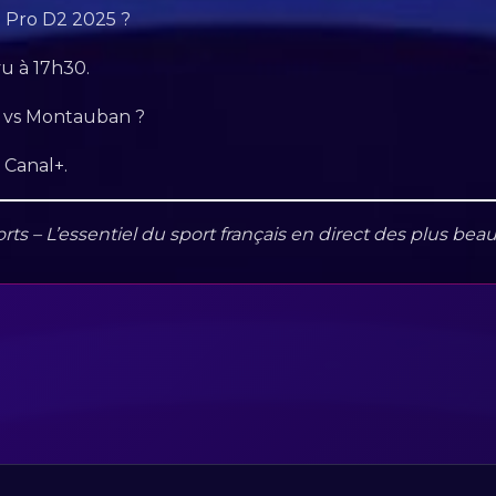
e Pro D2 2025 ?
u à 17h30.
e vs Montauban ?
r Canal+.
orts – L’essentiel du sport français en direct des plus be