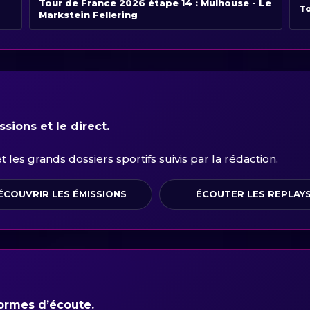
Tour de France 2026 étape 14 : Mulhouse - Le
To
Markstein Fellering
sions et le direct.
les grands dossiers sportifs suivis par la rédaction.
ÉCOUVRIR LES ÉMISSIONS
ÉCOUTER LES REPLAY
formes d’écoute.