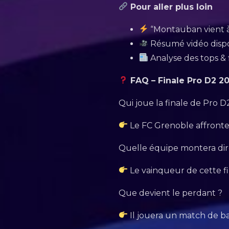
Pour aller plus loin
“Montauban vient à
Résumé vidéo disp
Analyse des tops & 
FAQ – Finale Pro D2 2
Qui joue la finale de Pro D
Le FC Grenoble affront
Quelle équipe montera dir
Le vainqueur de cette fi
Que devient le perdant ?
Il jouera un match de ba