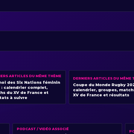
IERS ARTICLES DU MÊME THÈME
DERNIERS ARTICLES DU MÊME 
noi des Six Nations féminin
Coupe du Monde Rugby 202
: calendrier complet,
calendrier, groupes, match
hs du XV de France et
XV de France et résultats
tats à suivre
PODCAST / VIDÉO ASSOCIÉ
PO