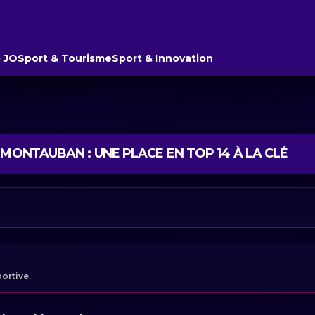
 JO
Sport & Tourisme
Sport & Innovation
 MONTAUBAN : UNE PLACE EN TOP 14 À LA CLÉ
portive.