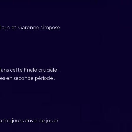
u Tarn-et-Garonne s’impose
ans cette finale cruciale .
ses en seconde période .
a toujours envie de jouer