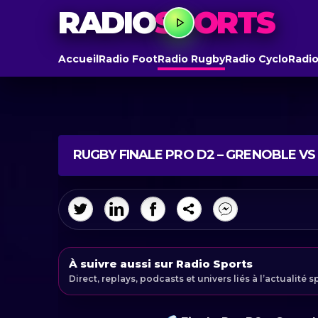
RADIO
SPORTS
Accueil
Radio Foot
Radio Rugby
Radio Cyclo
Radio
RUGBY FINALE PRO D2 – GRENOBLE VS
À suivre aussi sur Radio Sports
Direct, replays, podcasts et univers liés à l’actualité s