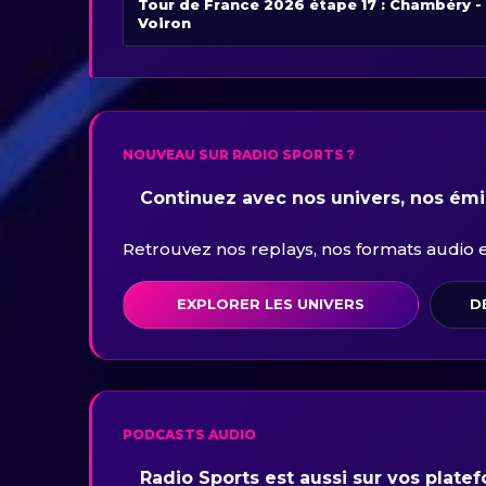
Tour de France 2026 étape 17 : Chambéry -
Voiron
NOUVEAU SUR RADIO SPORTS ?
Continuez avec nos univers, nos émis
Retrouvez nos replays, nos formats audio et 
EXPLORER LES UNIVERS
D
PODCASTS AUDIO
Radio Sports est aussi sur vos plate