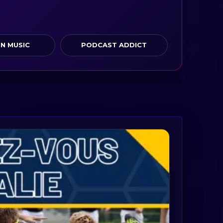
N MUSIC
PODCAST ADDICT