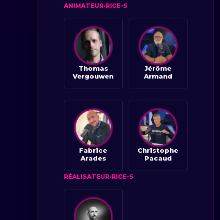
ANIMATEUR·RICE-S
Thomas
Jérôme
Vergouwen
Armand
Fabrice
Christophe
Arades
Pacaud
RÉALISATEUR·RICE-S