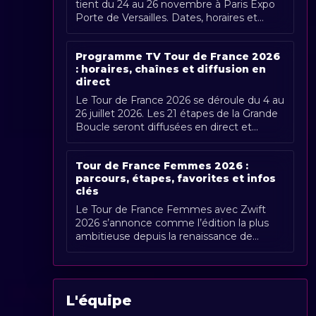
tient du 24 au 26 novembre à Paris Expo
Porte de Versailles. Dates, horaires et
couverture Radio Sports.
Programme TV Tour de France 2026
: horaires, chaînes et diffusion en
direct
Le Tour de France 2026 se déroule du 4 au
26 juillet 2026. Les 21 étapes de la Grande
Boucle seront diffusées en direct et
gratuitement en France par France [...]
Tour de France Femmes 2026 :
parcours, étapes, favorites et infos
clés
Le Tour de France Femmes avec Zwift
2026 s’annonce comme l’édition la plus
ambitieuse depuis la renaissance de
l’épreuve. Organisée du 1er au 9 août
2026, [...]
L'équipe