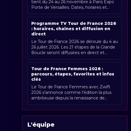
tient du 24 au 26 novembre à Paris Expo
Porte de Versailles. Dates, horaires et
couverture Radio Sports.
Programme TV Tour de France 2026
: horaires, chaînes et diffusion en
direct
Le Tour de France 2026 se déroule du 4 au
26 juillet 2026. Les 21 étapes de la Grande
Boucle seront diffusées en direct et
gratuitement en France par France [...]
Tour de France Femmes 2026 :
parcours, étapes, favorites et infos
clés
Le Tour de France Femmes avec Zwift
2026 s’annonce comme l’édition la plus
ambitieuse depuis la renaissance de
l’épreuve. Organisée du 1er au 9 août
2026, [...]
L'équipe