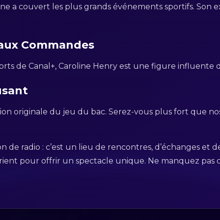
ne a couvert les plus grands événements sportifs. Son ex
e aux Commandes
sports de Canal+, Caroline Henry est une figure influent
usant
sion originale du jeu du bac. Serez-vous plus fort que no
ion de radio : c’est un lieu de rencontres, d’échanges et 
marient pour offrir un spectacle unique. Ne manquez pas c