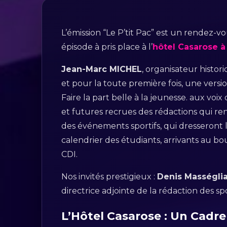
L’émission “Le P’tit Pac” est un rendez-
épisode à pris place à l’
hôtel Casarose 
Jean-Marc MICHEL
, organisateur histo
et pour la toute première fois, une versi
Faire la part belle à la jeunesse. aux vo
et futures recrues des rédactions qui r
des événements sportifs, qui dresseront
calendrier des étudiants, arrivants au bo
CDI.
Nos invités prestigieux :
Denis Masségli
directrice adjointe de la rédaction des s
L’Hôtel Casarose : Un Cadre