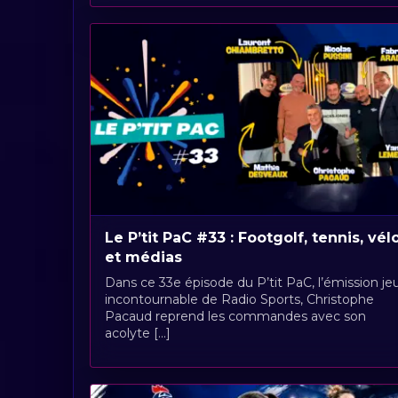
Le P’tit PaC #33 : Footgolf, tennis, vél
et médias
Dans ce 33e épisode du P’tit PaC, l’émission je
incontournable de Radio Sports, Christophe
Pacaud reprend les commandes avec son
acolyte [...]