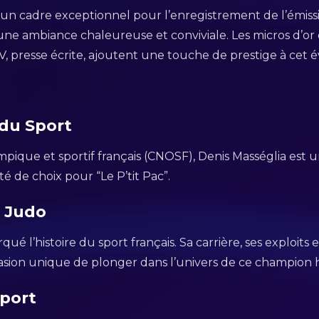
re un cadre exceptionnel pour l’enregistrement de l’émis
une ambiance chaleureuse et conviviale. Les micros d’or 
V, presse écrite, ajoutent une touche de prestige à cet
 du Sport
pique et sportif français (CNOSF), Denis Masséglia est u
é de choix pour “Le P’tit Pac”.
u Judo
é l’histoire du sport français. Sa carrière, ses exploits 
asion unique de plonger dans l’univers de ce champion 
Sport