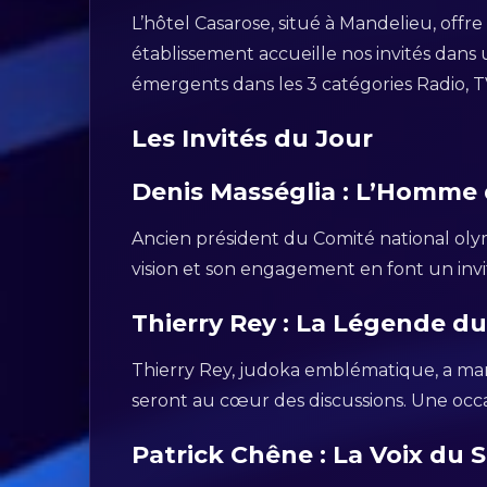
L’hôtel Casarose, situé à Mandelieu, off
établissement accueille nos invités dans 
émergents dans les 3 catégories Radio, T
Les Invités du Jour
Denis Masséglia : L’Homme
Ancien président du Comité national olym
vision et son engagement en font un invit
Thierry Rey : La Légende d
Thierry Rey, judoka emblématique, a marqu
seront au cœur des discussions. Une occ
Patrick Chêne : La Voix du 