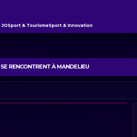
 JO
Sport & Tourisme
Sport & Innovation
 SE RENCONTRENT À MANDELIEU