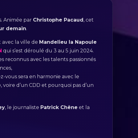
ts. Animée par
Christophe Pacaud
, cet
our demain
.
avec la ville de
Mandelieu la Napoule
N
qui s’est déroulé du 3 au 5 juin 2024.
tes reconnus avec les talents passionnés
nces,
ez-vous sera en harmonie avec le
ge, voire d’un CDD et pourquoi pas d’un
ey
, le journaliste
Patrick Chêne
et la