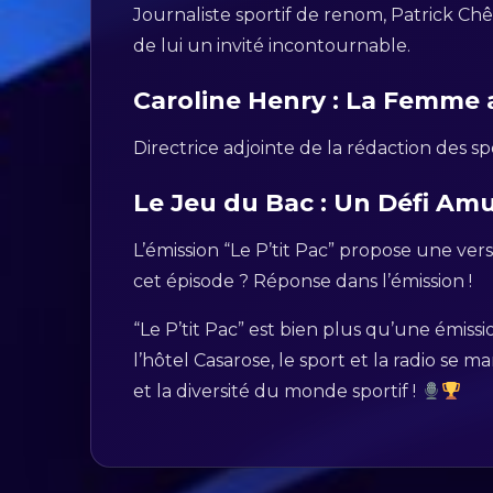
Journaliste sportif de renom, Patrick Chê
de lui un invité incontournable.
Caroline Henry : La Femm
Directrice adjointe de la rédaction des 
Le Jeu du Bac : Un Défi Am
L’émission “Le P’tit Pac” propose une ver
cet épisode ? Réponse dans l’émission !
“Le P’tit Pac” est bien plus qu’une émiss
l’hôtel Casarose, le sport et la radio se 
et la diversité du monde sportif !