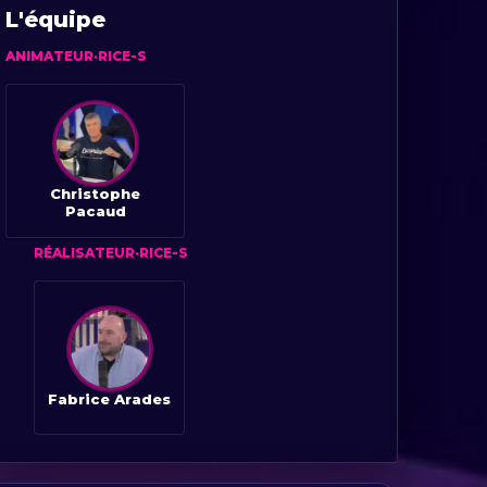
L'équipe
ANIMATEUR·RICE-S
Christophe
Pacaud
RÉALISATEUR·RICE-S
Fabrice Arades