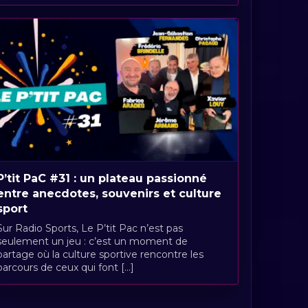
P’tit PaC #31 : un plateau passionné
entre anecdotes, souvenirs et culture
sport
Sur Radio Sports, Le P’tit Pac n’est pas
seulement un jeu : c’est un moment de
partage où la culture sportive rencontre les
parcours de ceux qui font [...]