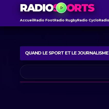
RADIO
SPORTS
Accueil
Radio Foot
Radio Rugby
Radio Cyclo
Radio
QUAND LE SPORT ET LE JOURNALISME