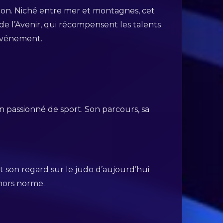
sion. Niché entre mer et montagnes, cet
de l’Avenir, qui récompensent les talents
 événement.
n passionné de sport. Son parcours, sa
et son regard sur le judo d’aujourd’hui
hors norme.