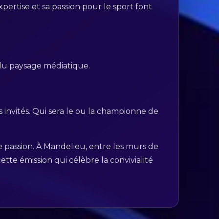
pertise et sa passion pour le sport font
e du paysage médiatique.
s invités. Qui sera le ou la championne de
de passion. À Mandelieu, entre les murs de
ette émission qui célèbre la convivialité