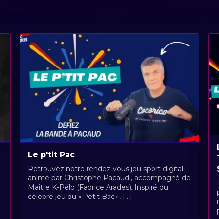
Le p'tit Pac
Retrouvez notre rendez-vous jeu sport digital
é
animé par Christophe Pacaud , accompagné de
Maître K-Pélo (Fabrice Arades). Inspiré du
célèbre jeu du « Petit Bac », [...]