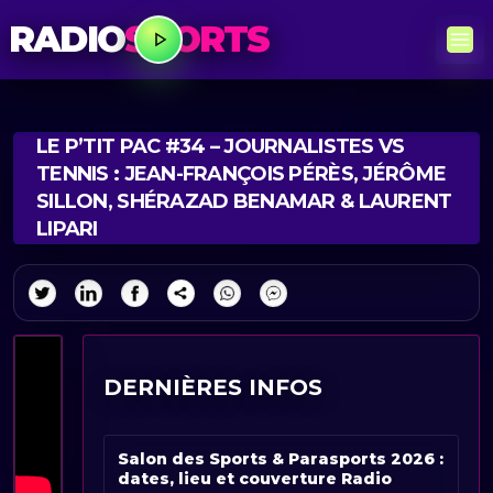
RADIO
SPORTS
LE P’TIT PAC #34 – JOURNALISTES VS
TENNIS : JEAN-FRANÇOIS PÉRÈS, JÉRÔME
SILLON, SHÉRAZAD BENAMAR & LAURENT
LIPARI
DERNIÈRES INFOS
Salon des Sports & Parasports 2026 :
dates, lieu et couverture Radio