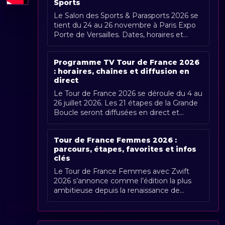
Sports
Le Salon des Sports & Parasports 2026 se
tient du 24 au 26 novembre à Paris Expo
Porte de Versailles. Dates, horaires et
couverture Radio Sports.
Programme TV Tour de France 2026
: horaires, chaînes et diffusion en
direct
Le Tour de France 2026 se déroule du 4 au
26 juillet 2026. Les 21 étapes de la Grande
Boucle seront diffusées en direct et
gratuitement en France par France [...]
Tour de France Femmes 2026 :
parcours, étapes, favorites et infos
clés
Le Tour de France Femmes avec Zwift
2026 s’annonce comme l’édition la plus
ambitieuse depuis la renaissance de
l’épreuve. Organisée du 1er au 9 août
2026, [...]