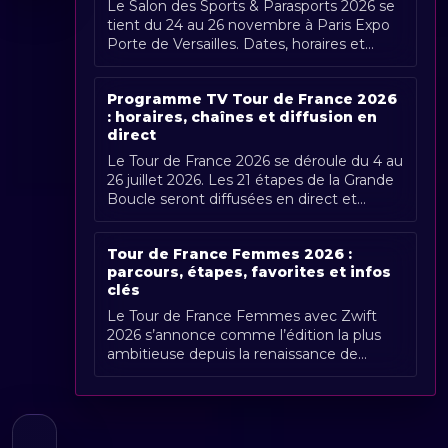
Le Salon des Sports & Parasports 2026 se
tient du 24 au 26 novembre à Paris Expo
Porte de Versailles. Dates, horaires et
couverture Radio Sports.
Programme TV Tour de France 2026
: horaires, chaînes et diffusion en
direct
Le Tour de France 2026 se déroule du 4 au
26 juillet 2026. Les 21 étapes de la Grande
Boucle seront diffusées en direct et
gratuitement en France par France [...]
Tour de France Femmes 2026 :
parcours, étapes, favorites et infos
clés
Le Tour de France Femmes avec Zwift
2026 s’annonce comme l’édition la plus
ambitieuse depuis la renaissance de
l’épreuve. Organisée du 1er au 9 août
2026, [...]