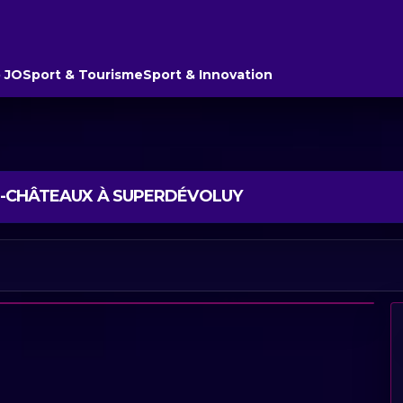
 JO
Sport & Tourisme
Sport & Innovation
IS-CHÂTEAUX À SUPERDÉVOLUY