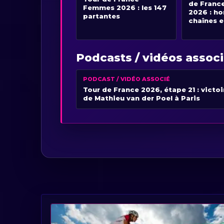
de Franc
Femmes 2026 : les 147
2026 : ho
partantes
chaînes e
Podcasts / vidéos assoc
PODCAST / VIDÉO ASSOCIÉ
Tour de France 2026, étape 21 : victoi
de Mathieu van der Poel à Paris