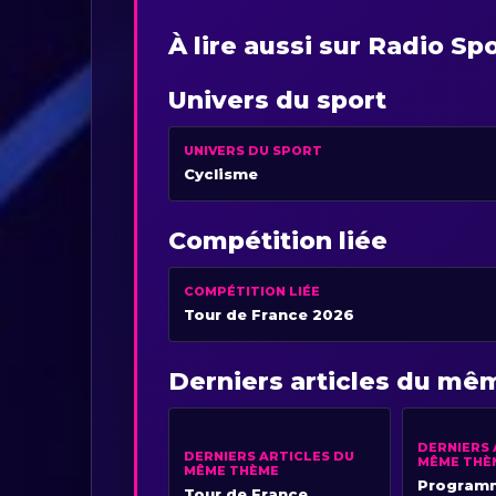
À lire aussi sur Radio Sp
Univers du sport
UNIVERS DU SPORT
Cyclisme
Compétition liée
COMPÉTITION LIÉE
Tour de France 2026
Derniers articles du m
DERNIERS 
DERNIERS ARTICLES DU
MÊME THÈ
MÊME THÈME
Programm
Tour de France