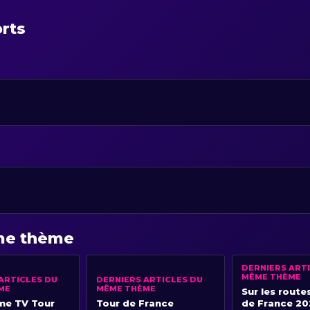
orts
ême thème
DERNIERS ART
MÊME THÈME
ARTICLES DU
DERNIERS ARTICLES DU
ME
MÊME THÈME
Sur les route
e TV Tour
Tour de France
de France 20