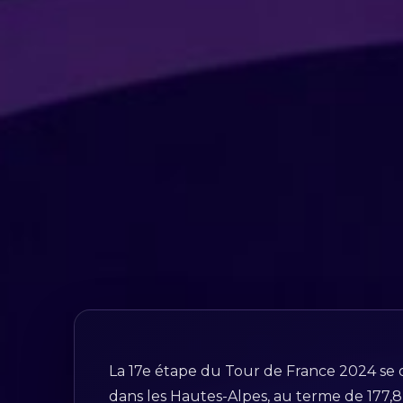
La 17e étape du Tour de France 2024 se d
dans les Hautes-Alpes, au terme de 177,8