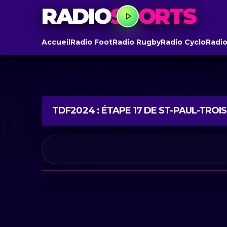
RADIO
SPORTS
Accueil
Radio Foot
Radio Rugby
Radio Cyclo
Radio
TDF2024 : ÉTAPE 17 DE ST-PAUL-TRO