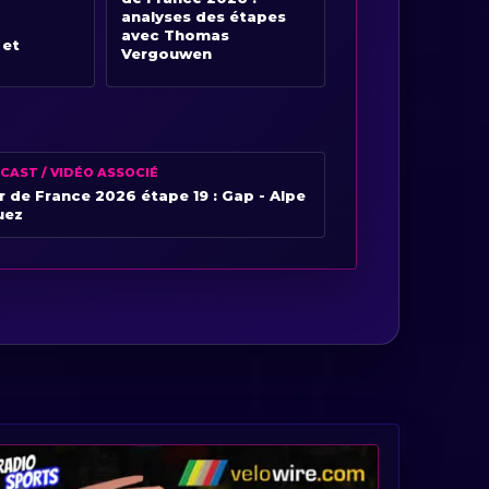
analyses des étapes
avec Thomas
 et
Vergouwen
CAST / VIDÉO ASSOCIÉ
r de France 2026 étape 19 : Gap - Alpe
uez