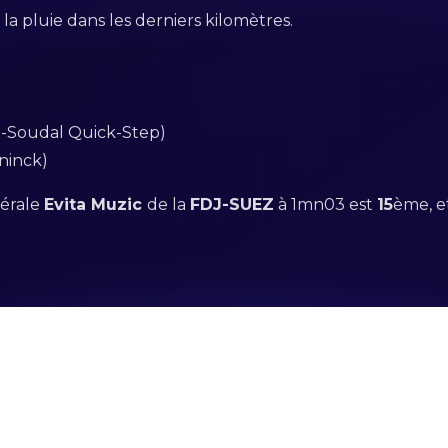
 pluie dans les derniers kilomètres.
e-Soudal Quick-Step)
ninck)
nérale
Evita Muzic
de la
FDJ-SUEZ
à 1mn03 est
15
ème, 