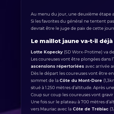
Au menu du jour, une deuxième étape 
Si les favorites du général ne tentent pa
devrait être le juge de paix de cette jour
Le maillot jaune va-t-il dé
Lotte Kopecky
(SD Worx-Protime) va devo
Les coureuses vont être plongées dans l
ascensions répertoriées
avec arrivée 
Dès le départ les coureuses vont être en
sommet de la
Côte du Mont-Dore
(1,3k
situé à 1.250 mètres d’altitude. Après un
Coup sur coup les coureuses vont gravir
Une fois sur le plateau à 700 mètres d’al
vers Mauriac avec la
Côte de Trébiac
(3