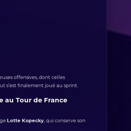
uses offensives, dont celles
t s’est finalement joué au sprint.
re au Tour de France
lge
Lotte Kopecky
, qui conserve son