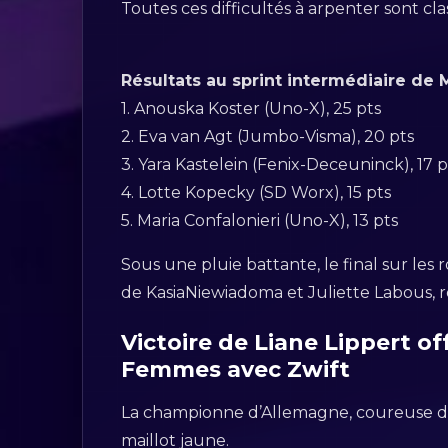
Toutes ces difficultés à arpenter sont cla
Résultats au sprint intermédiaire de 
1. Anouska Koster (Uno-X), 25 pts
2. Eva van Agt (Jumbo-Visma), 20 pts
3. Yara Kastelein (Fenix-Deceuninck), 17 p
4. Lotte Kopecky (SD Worx), 15 pts
5. Maria Confalonieri (Uno-X), 13 pts
Sous une pluie battante, le final sur le
de KasiaNiewiadoma et Juliette Labous, re
Victoire de Liane Lippert o
Femmes avec Zwift
La championne d’Allemagne, coureuse de 
maillot jaune.