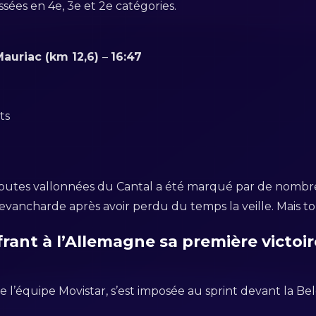
ssées en 4e, 3e et 2e catégories.
Mauriac (km 12,6)
–
16:47
ts
s routes vallonnées du Cantal a été marqué par de nombre
vancharde après avoir perdu du temps la veille. Mais tou
ffrant à l’Allemagne sa première victoi
l’équipe Movistar, s’est imposée au sprint devant la Be