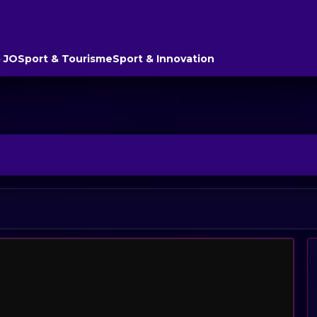
 JO
Sport & Tourisme
Sport & Innovation