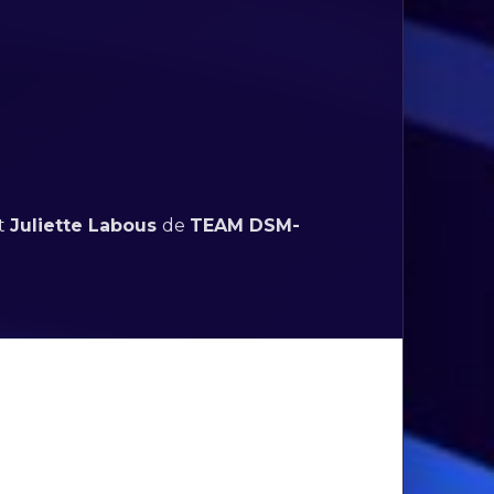
et
Juliette Labous
de
TEAM DSM-