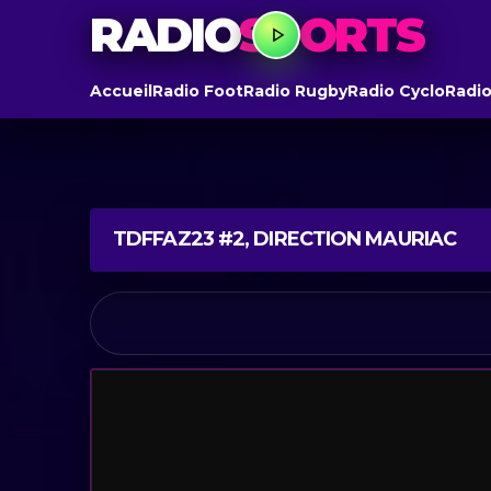
RADIO
SPORTS
Accueil
Radio Foot
Radio Rugby
Radio Cyclo
Radio
TDFFAZ23 #2, DIRECTION MAURIAC