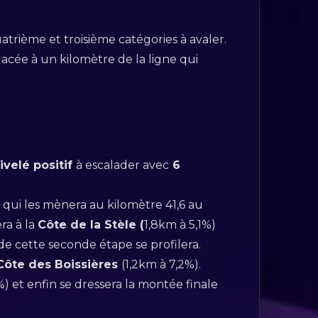
atrième et troisième catégories à avaler.
lacée à un kilomètre de la ligne qui
velé positif
à escalader avec
6
 qui les mènera au kilomètre 41,6 au
ra à la
Côte de la Stèle (
1,8km à 5,1%)
de cette seconde étape se profilera.
Côte des Boissières
(1,2km à 7,2%).
%) et enfin se dressera la montée finale