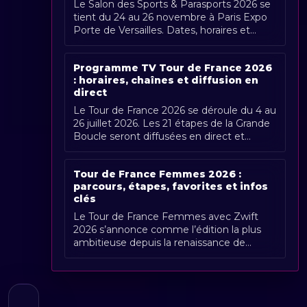
Le Salon des Sports & Parasports 2026 se
tient du 24 au 26 novembre à Paris Expo
Porte de Versailles. Dates, horaires et
couverture Radio Sports.
Programme TV Tour de France 2026
: horaires, chaînes et diffusion en
direct
Le Tour de France 2026 se déroule du 4 au
26 juillet 2026. Les 21 étapes de la Grande
Boucle seront diffusées en direct et
gratuitement en France par France [...]
Tour de France Femmes 2026 :
parcours, étapes, favorites et infos
clés
Le Tour de France Femmes avec Zwift
2026 s’annonce comme l’édition la plus
ambitieuse depuis la renaissance de
l’épreuve. Organisée du 1er au 9 août
2026, [...]