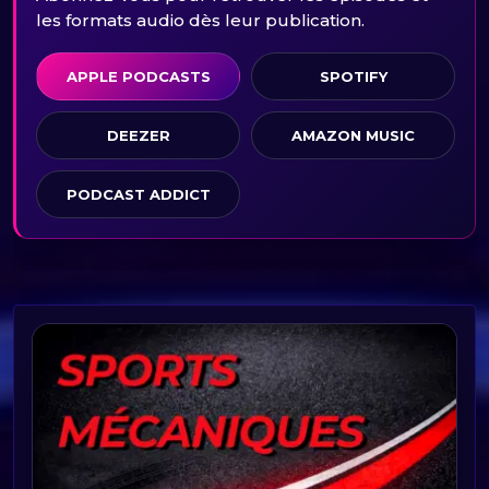
les formats audio dès leur publication.
APPLE PODCASTS
SPOTIFY
DEEZER
AMAZON MUSIC
PODCAST ADDICT