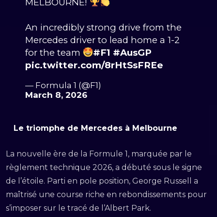
MELBOURNE!
An incredibly strong drive from the
Mercedes driver to lead home a 1-2
for the team
#F1
#AusGP
pic.twitter.com/8rHtSsFREe
— Formula 1 (@F1)
March 8, 2026
Le triomphe de Mercedes à Melbourne
La nouvelle ère de la Formule 1, marquée par le
règlement technique 2026, a débuté sous le signe
de l’étoile. Parti en pole position, George Russell a
maîtrisé une course riche en rebondissements pour
s’imposer sur le tracé de l’Albert Park.