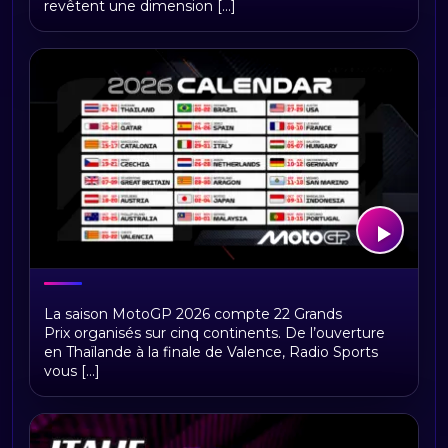
revêtent une dimension [...]
MotoGP™ 2026 : le calendrier officiel
La saison MotoGP 2026 compte 22 Grands
complet, toutes les dates et les
Prix organisés sur cinq continents. De l’ouverture
circuits confirmés
en Thaïlande à la finale de Valence, Radio Sports
vous [...]