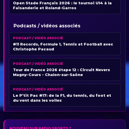
Open Stade Français 2026 : le tournoi U14 à la
Faisanderie et Roland-Garros
Podcasts / vidéos associés
PODCAST / VIDÉO ASSOCIÉ
#11 Records, Formule 1, Tennis et Football avec
Christophe Pacaud
PODCAST / VIDÉO ASSOCIÉ
Tour de France 2026 étape 12 : Circuit Nevers
Magny-Cours - Chalon-sur-Saône
PODCAST / VIDÉO ASSOCIÉ
Le P’tit Pac #17: de la F1, du tennis, du foot et
du vent dans les voiles
NOUVEAU SUR RADIO SPORTS ?