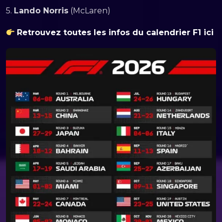
5.
Lando Norris
(McLaren)
Retrouvez toutes les infos du calendrier F1 ici