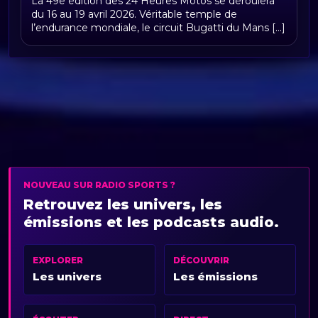
La 49e édition des 24 Heures Motos se déroulera
du 16 au 19 avril 2026. Véritable temple de
l’endurance mondiale, le circuit Bugatti du Mans [...]
NOUVEAU SUR RADIO SPORTS ?
Retrouvez les univers, les
émissions et les podcasts audio.
EXPLORER
DÉCOUVRIR
Les univers
Les émissions