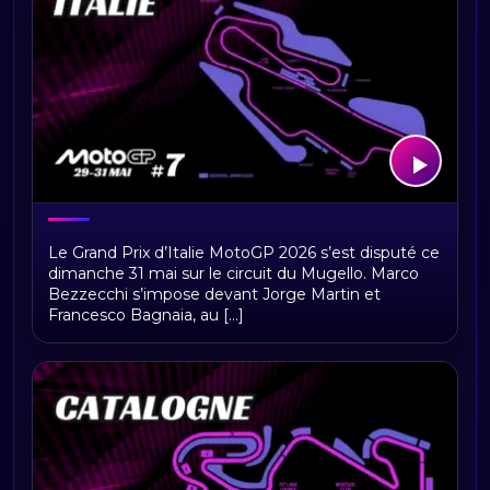
MotoGP Italie 2026 : programme,
Le Grand Prix d’Italie MotoGP 2026 s’est disputé ce
horaires, circuit du Mugello et enjeux
dimanche 31 mai sur le circuit du Mugello. Marco
du Grand Prix
Bezzecchi s’impose devant Jorge Martin et
Francesco Bagnaia, au [...]