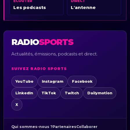
ÉCOUTER
DIRECT
Les podcasts
L'antenne
RADIO
SPORTS
Actualités, émissions, podcasts et direct.
SUIVEZ RADIO SPORTS
YouTube
Instagram
Facebook
LinkedIn
TikTok
Twitch
Dailymotion
X
Qui sommes-nous ?
Partenaires
Collaborer