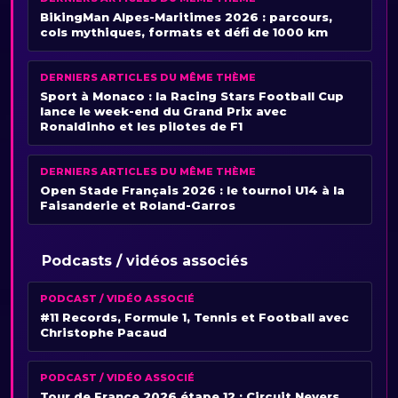
BikingMan Alpes-Maritimes 2026 : parcours,
cols mythiques, formats et défi de 1000 km
DERNIERS ARTICLES DU MÊME THÈME
Sport à Monaco : la Racing Stars Football Cup
lance le week-end du Grand Prix avec
Ronaldinho et les pilotes de F1
DERNIERS ARTICLES DU MÊME THÈME
Open Stade Français 2026 : le tournoi U14 à la
Faisanderie et Roland-Garros
Podcasts / vidéos associés
PODCAST / VIDÉO ASSOCIÉ
#11 Records, Formule 1, Tennis et Football avec
Christophe Pacaud
PODCAST / VIDÉO ASSOCIÉ
Tour de France 2026 étape 12 : Circuit Nevers