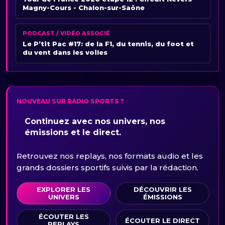
Magny-Cours - Chalon-sur-Saône
PODCAST / VIDÉO ASSOCIÉ
Le P’tit Pac #17: de la F1, du tennis, du foot et
du vent dans les voiles
NOUVEAU SUR RADIO SPORTS ?
Continuez avec nos univers, nos
émissions et le direct.
Retrouvez nos replays, nos formats audio et les
grands dossiers sportifs suivis par la rédaction.
EXPLORER LES
DÉCOUVRIR LES
UNIVERS
ÉMISSIONS
ÉCOUTER LES
ÉCOUTER LE DIRECT
REPLAYS