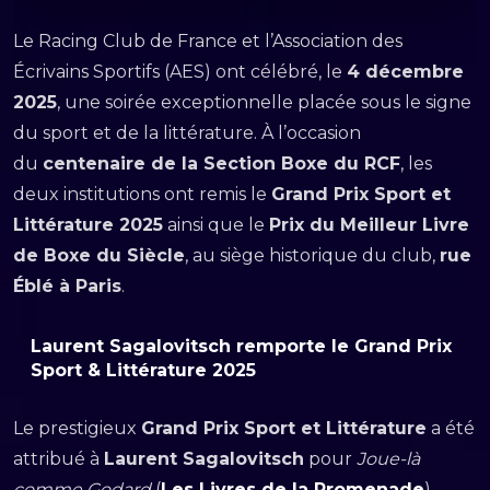
Le Racing Club de France et l’Association des
Écrivains Sportifs (AES) ont célébré, le
4 décembre
2025
, une soirée exceptionnelle placée sous le signe
du sport et de la littérature. À l’occasion
du
centenaire de la Section Boxe du RCF
, les
deux institutions ont remis le
Grand Prix Sport et
Littérature 2025
ainsi que le
Prix du Meilleur Livre
de Boxe du Siècle
, au siège historique du club,
rue
Éblé à Paris
.
Laurent Sagalovitsch remporte le Grand Prix
Sport & Littérature 2025
Le prestigieux
Grand Prix Sport et Littérature
a été
attribué à
Laurent Sagalovitsch
pour
Joue-là
comme Godard
(
Les Livres de la Promenade
).