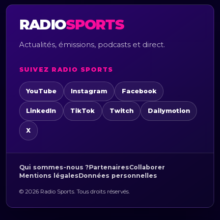
RADIO
SPORTS
Actualités, émissions, podcasts et direct.
SUIVEZ RADIO SPORTS
YouTube
Instagram
Facebook
LinkedIn
TikTok
Twitch
Dailymotion
X
Qui sommes-nous ?
Partenaires
Collaborer
Mentions légales
Données personnelles
© 2026 Radio Sports. Tous droits réservés.