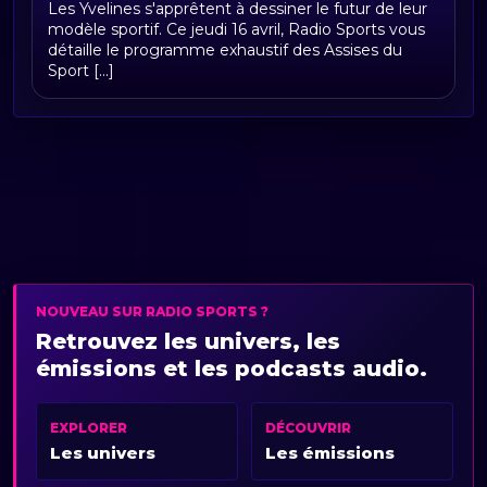
Les Yvelines s'apprêtent à dessiner le futur de leur
programme complet de la journée du
modèle sportif. Ce jeudi 16 avril, Radio Sports vous
16 avril
détaille le programme exhaustif des Assises du
Sport [...]
NOUVEAU SUR RADIO SPORTS ?
Retrouvez les univers, les
émissions et les podcasts audio.
EXPLORER
DÉCOUVRIR
Les univers
Les émissions