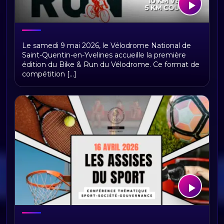
Bike & Run du Vélodrome National
Le samedi 9 mai 2026, le Vélodrome National de
2026 : Relevez le défi à Saint-Quentin-
Saint-Quentin-en-Yvelines accueille la première
en-Yvelines
édition du Bike & Run du Vélodrome. Ce format de
compétition [...]
Assises du Sport Yvelinois 2026 : Le