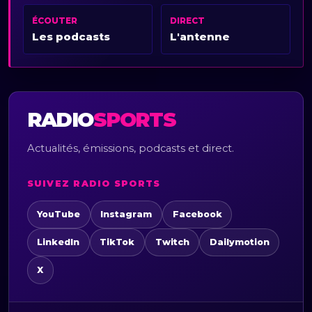
ÉCOUTER
DIRECT
Les podcasts
L'antenne
RADIO
SPORTS
Actualités, émissions, podcasts et direct.
SUIVEZ RADIO SPORTS
YouTube
Instagram
Facebook
LinkedIn
TikTok
Twitch
Dailymotion
X