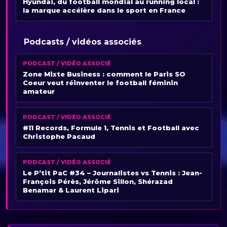
Hyundai, du football mondial au running local :
la marque accélère dans le sport en France
Podcasts / vidéos associés
PODCAST / VIDÉO ASSOCIÉ
Zone Mixte Business : comment le Paris SO
Coeur veut réinventer le football féminin
amateur
PODCAST / VIDÉO ASSOCIÉ
#11 Records, Formule 1, Tennis et Football avec
Christophe Pacaud
PODCAST / VIDÉO ASSOCIÉ
Le P’tit PaC #34 – Journalistes vs Tennis : Jean-
François Pérès, Jérôme Sillon, Shérazad
Benamar & Laurent Lipari