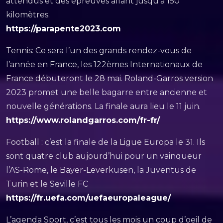
attendus et des épreuves allant jusqu’à 150
kilomètres.
https://parapente2023.com
Tennis: Ce sera l’un des grands rendez-vous de
l’année en France, les 122èmes Internationaux de
France débuteront le 28 mai. Roland-Garros version
2023 promet une belle bagarre entre ancienne et
nouvelle générations. La finale aura lieu le 11 juin.
https://www.rolandgarros.com/fr-fr/
Football : c’est la finale de la Ligue Europa le 31. Ils
sont quatre club aujourd’hui pour un vainqueur
l’AS-Rome, le Bayer-Leverkusen, la Juventus de
Turin et le Seville FC
https://fr.uefa.com/uefaeuropaleague/
L’agenda Sport, c’est tous les mois un coup d’oeil de