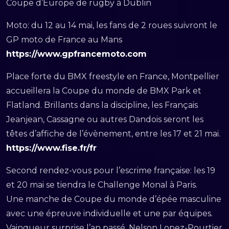
Coupe d’Europe de rugby à Dublin
Moto: du 12 au 14 mai, les fans de 2 roues suivront le
GP moto de France au Mans
https://www.gpfrancemoto.com
Place forte du BMX freestyle en France, Montpellier
accueillera la Coupe du monde de BMX Park et
Flatland. Brillants dans la discipline, les Français
Jeanjean, Cassagne ou autres Dandois seront les
têtes d’affiche de l’évènement, entre les 17 et 21 mai.
https://www.fise.fr/fr
Second rendez-vous pour l’escrime française: les 19
et 20 mai se tiendra le Challenge Monal à Paris.
Une manche de Coupe du monde d’épée masculine
avec une épreuve individuelle et une par équipes.
Vainqueur surprise l’an passé, Nelson Lopez-Pourtier