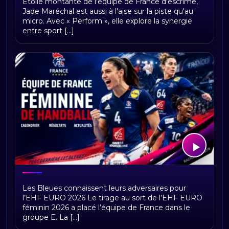
Étoile montante de l'équipe de France d'escrime,
Jade Maréchal est aussi à l'aise sur la piste qu'au
micro. Avec « Perform », elle explore la synergie
entre sport [...]
Équipe de France féminine de
Les Bleues connaissent leurs adversaires pour
handball : calendrier, résultats,
l’EHF EURO 2026 Le tirage au sort de l’EHF EURO
classement et actualités
féminin 2026 a placé l’équipe de France dans le
groupe E. La [...]