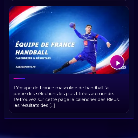
Équipe de France masculine de
L’équipe de France masculine de handball fait
handball : calendrier, résultats,
partie des sélections les plus titrées au monde.
classement et actualités
Retrouvez sur cette page le calendrier des Bleus,
les résultats des [...]