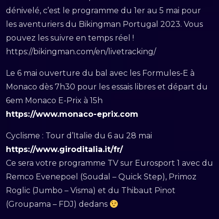
dénivelé, c’est le programme du 1er au 5 mai pour
les aventuriers du Bikingman Portugal 2023. Vous
pouvez les suivre en temps réel !
https://bikingman.com/en/livetracking/
Le 6 mai ouverture du bal avec les Formules-E à
Monaco dès 7h30 pour les essais libres et départ du
6em Monaco E-Prix à 15h
https://www.monaco-eprix.com
Cyclisme : Tour d’Italie du 6 au 28 mai
https://www.giroditalia.it/fr/
Ce sera votre programme TV sur Eurosport 1 avec du
Remco Evenepoel (Soudal – Quick Step), Primoz
Roglic (Jumbo – Visma) et du Thibaut Pinot
(Groupama – FDJ) dedans