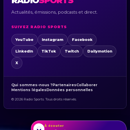
RADIO
SPORTS
Actualités, émissions, podcasts et direct.
SUIVEZ RADIO SPORTS
YouTube
Instagram
Facebook
LinkedIn
TikTok
Twitch
Dailymotion
X
Qui sommes-nous ?
Partenaires
Collaborer
Mentions légales
Données personnelles
© 2026 Radio Sports. Tous droits réservés.
À écouter