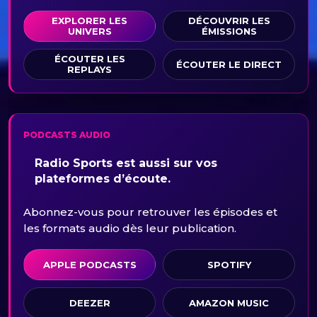
EXPLORER LES
DÉCOUVRIR LES
UNIVERS
ÉMISSIONS
ÉCOUTER LES
ÉCOUTER LE DIRECT
REPLAYS
PODCASTS AUDIO
Radio Sports est aussi sur vos
plateformes d’écoute.
Abonnez-vous pour retrouver les épisodes et
les formats audio dès leur publication.
APPLE PODCASTS
SPOTIFY
DEEZER
AMAZON MUSIC