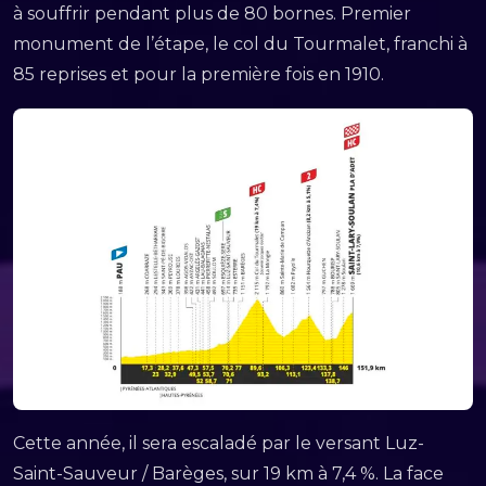
à souffrir pendant plus de 80 bornes. Premier
monument de l’étape, le col du Tourmalet, franchi à
85 reprises et pour la première fois en 1910.
Cette année, il sera escaladé par le versant Luz-
Saint-Sauveur / Barèges, sur 19 km à 7,4 %. La face