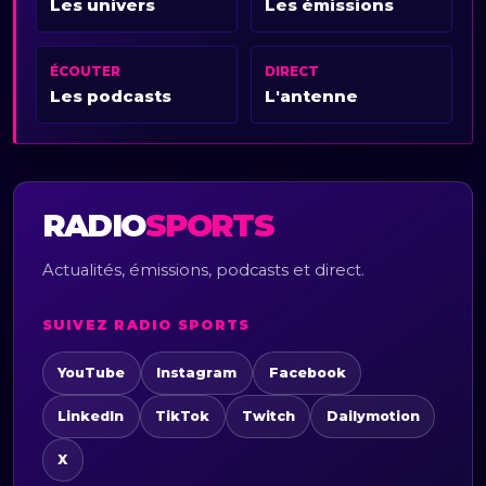
Les univers
Les émissions
ÉCOUTER
DIRECT
Les podcasts
L'antenne
RADIO
SPORTS
Actualités, émissions, podcasts et direct.
SUIVEZ RADIO SPORTS
YouTube
Instagram
Facebook
LinkedIn
TikTok
Twitch
Dailymotion
X