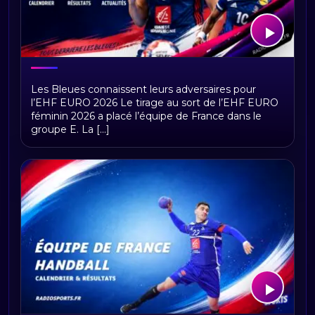
Équipe de France féminine de
Les Bleues connaissent leurs adversaires pour
handball : calendrier, résultats,
l’EHF EURO 2026 Le tirage au sort de l’EHF EURO
classement et actualités
féminin 2026 a placé l’équipe de France dans le
groupe E. La [...]