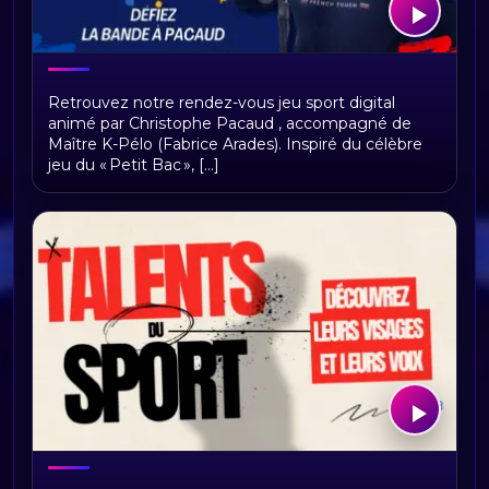
Le p'tit Pac
Retrouvez notre rendez-vous jeu sport digital
animé par Christophe Pacaud , accompagné de
Maître K-Pélo (Fabrice Arades). Inspiré du célèbre
jeu du « Petit Bac », [...]