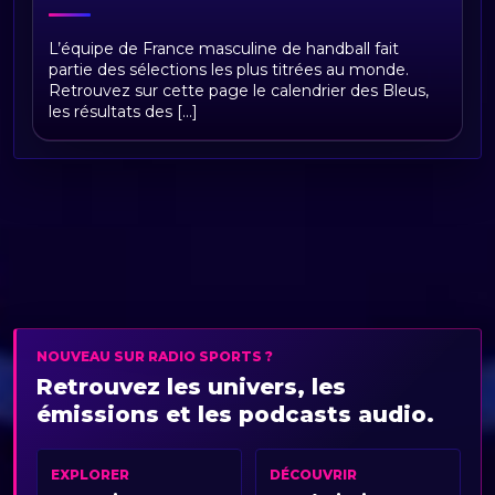
Équipe de France masculine de
L’équipe de France masculine de handball fait
handball : calendrier, résultats,
partie des sélections les plus titrées au monde.
classement et actualités
Retrouvez sur cette page le calendrier des Bleus,
les résultats des [...]
NOUVEAU SUR RADIO SPORTS ?
Retrouvez les univers, les
émissions et les podcasts audio.
EXPLORER
DÉCOUVRIR