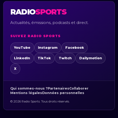
RADIO
SPORTS
Actualités, émissions, podcasts et direct.
SUIVEZ RADIO SPORTS
YouTube
Instagram
Facebook
LinkedIn
TikTok
Twitch
Dailymotion
X
Qui sommes-nous ?
Partenaires
Collaborer
Mentions légales
Données personnelles
© 2026 Radio Sports. Tous droits réservés.