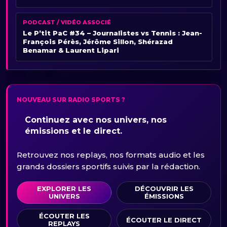
PODCAST / VIDÉO ASSOCIÉ
Le P’tit PaC #34 – Journalistes vs Tennis : Jean-
François Pérès, Jérôme Sillon, Shérazad
Benamar & Laurent Lipari
NOUVEAU SUR RADIO SPORTS ?
Continuez avec nos univers, nos
émissions et le direct.
Retrouvez nos replays, nos formats audio et les
grands dossiers sportifs suivis par la rédaction.
EXPLORER LES
DÉCOUVRIR LES
UNIVERS
ÉMISSIONS
ÉCOUTER LES
ÉCOUTER LE DIRECT
REPLAYS