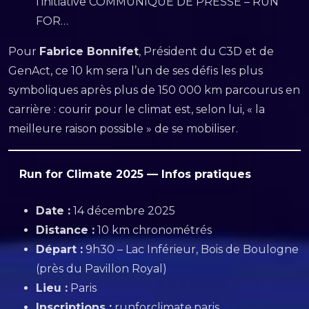
l’initiative COMMUNIQUÉ DE PRESSE – RUN
FOR…
Pour
Fabrice Bonnifet
, Président du C3D et de
GenAct, ce 10 km sera l’un de ses défis les plus
symboliques après plus de 150 000 km parcourus en
carrière : courir pour le climat est, selon lui, « la
meilleure raison possible » de se mobiliser.
Run for Climate 2025 — Infos pratiques
Date :
14 décembre 2025
Distance :
10 km chronométrés
Départ :
9h30 – Lac Inférieur, Bois de Boulogne
(près du Pavillon Royal)
Lieu :
Paris
Inscriptions :
runforclimate.paris