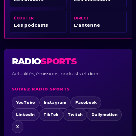
ÉCOUTER
DIRECT
Les podcasts
L'antenne
RADIO
SPORTS
Actualités, émissions, podcasts et direct.
SUIVEZ RADIO SPORTS
YouTube
Instagram
Facebook
LinkedIn
TikTok
Twitch
Dailymotion
X