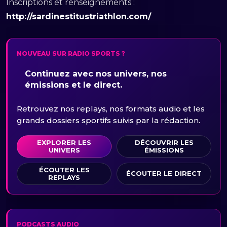
Inscriptions et renseignements :
http://sardinestitustriathlon.com/
NOUVEAU SUR RADIO SPORTS ?
Continuez avec nos univers, nos
émissions et le direct.
Retrouvez nos replays, nos formats audio et les
grands dossiers sportifs suivis par la rédaction.
EXPLORER LES
DÉCOUVRIR LES
UNIVERS
ÉMISSIONS
ÉCOUTER LES
ÉCOUTER LE DIRECT
REPLAYS
PODCASTS AUDIO