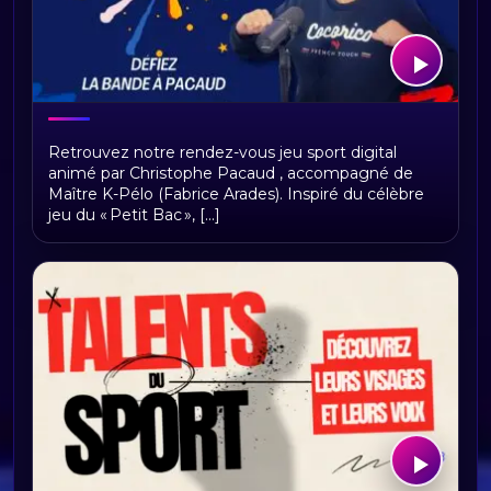
Le p'tit Pac
Retrouvez notre rendez-vous jeu sport digital
animé par Christophe Pacaud , accompagné de
Maître K-Pélo (Fabrice Arades). Inspiré du célèbre
jeu du « Petit Bac », [...]