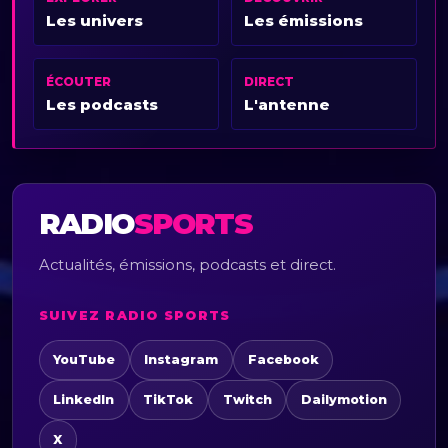
Les univers
Les émissions
ÉCOUTER
DIRECT
Les podcasts
L'antenne
RADIO
SPORTS
Actualités, émissions, podcasts et direct.
SUIVEZ RADIO SPORTS
YouTube
Instagram
Facebook
LinkedIn
TikTok
Twitch
Dailymotion
X