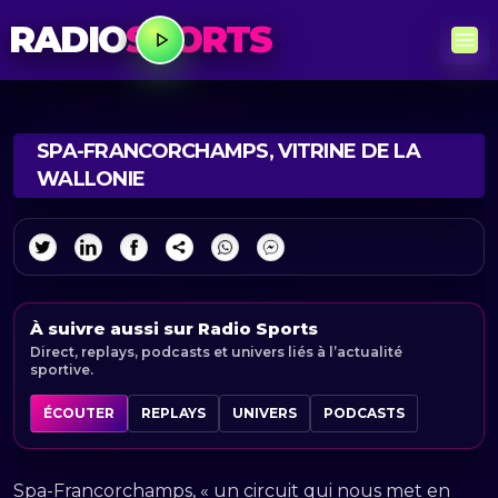
RADIO
SPORTS
SPA-FRANCORCHAMPS, VITRINE DE LA
WALLONIE
À suivre aussi sur Radio Sports
Direct, replays, podcasts et univers liés à l’actualité
sportive.
ÉCOUTER
REPLAYS
UNIVERS
PODCASTS
Spa-Francorchamps, « un circuit qui nous met en