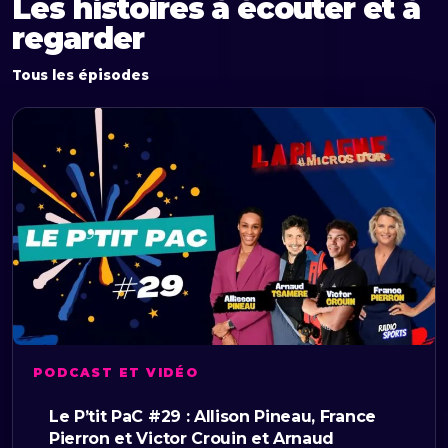
Les histoires à écouter et à
regarder
Tous les épisodes
PODCAST ET VIDÉO
Le P’tit PaC #29 : Allison Pineau, France
Pierron et Victor Crouin et Arnaud