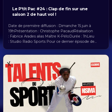
Le P’tit Pac #24 : Clap de fin sur une
saison 2 de haut vol !
Date de première diffusion : Dimanche 15 juin à
19hPrésentation : Christophe PacaudRéalisation
: Fabrice Arades alias Maître K-PéloDurée : 1hLieu
: Studio Radio Sports Pour ce dernier épisode de…