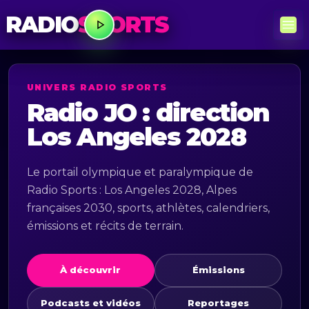
RADIO
SPORTS
UNIVERS RADIO SPORTS
Radio JO : direction
Los Angeles 2028
Le portail olympique et paralympique de
Radio Sports : Los Angeles 2028, Alpes
françaises 2030, sports, athlètes, calendriers,
émissions et récits de terrain.
À découvrir
Émissions
Podcasts et vidéos
Reportages