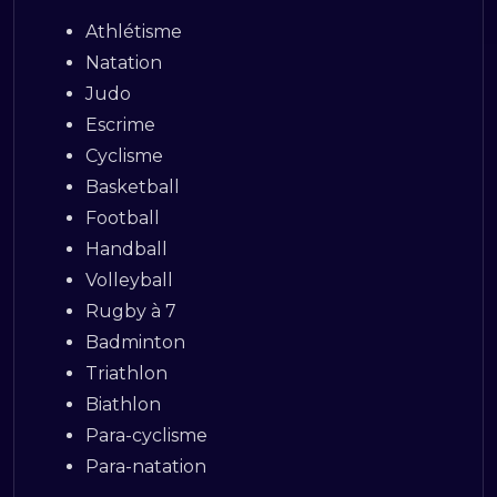
Athlétisme
Natation
Judo
Escrime
Cyclisme
Basketball
Football
Handball
Volleyball
Rugby à 7
Badminton
Triathlon
Biathlon
Para-cyclisme
Para-natation