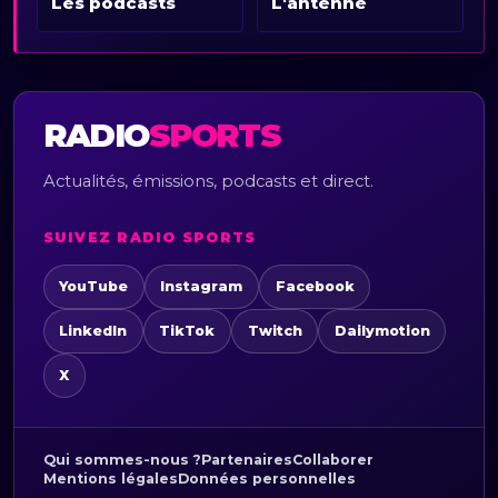
Les podcasts
L'antenne
RADIO
SPORTS
Actualités, émissions, podcasts et direct.
SUIVEZ RADIO SPORTS
YouTube
Instagram
Facebook
LinkedIn
TikTok
Twitch
Dailymotion
X
Qui sommes-nous ?
Partenaires
Collaborer
Mentions légales
Données personnelles