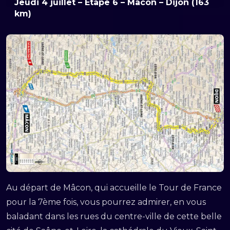
Jeudi 4 juillet – Etape 6 –
Mâcon – Dijon
(163
km)
Au départ de Mâcon, qui accueille le Tour de France
pour la 7ème fois, vous pourrez admirer, en vous
baladant dans les rues du centre-ville de cette belle