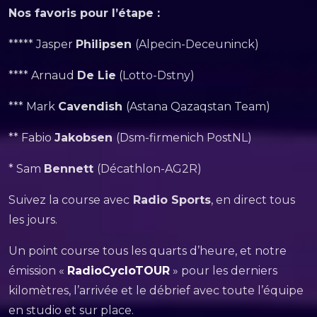
Nos favoris pour l’étape :
***** Jasper
Philipsen
(Alpecin-Deceuninck)
**** Arnaud
De Lie
(Lotto-Dstny)
*** Mark
Cavendish
(Astana Qazaqstan Team)
** Fabio
Jakobsen
(Dsm-firmenich PostNL)
* Sam
Bennett
(Décathlon-AG2R)
Suivez la course avec
Radio Sports
, en direct tous
les jours.
Un point course tous les quarts d’heure, et notre
émission «
RadioCycloTOUR
» pour les derniers
kilomètres, l’arrivée et le débrief avec toute l’équipe
en studio et sur place.