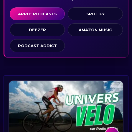
APPLE PODCASTS
SPOTIFY
DEEZER
AMAZON MUSIC
PODCAST ADDICT