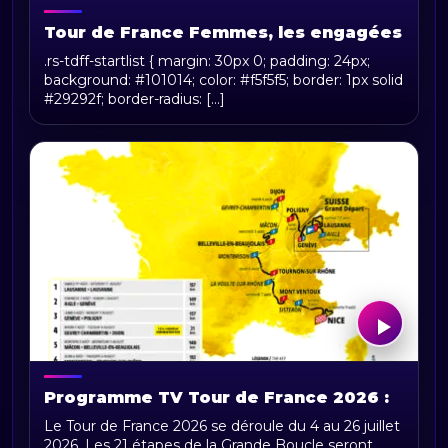
Tour de France Femmes, les engagées
.rs-tdff-startlist { margin: 30px 0; padding: 24px;
background: #101014; color: #f5f5f5; border: 1px solid
#29292f; border-radius: [...]
Programme TV Tour de France 2026 :
horaires, chaînes et diffusion en direct
Le Tour de France 2026 se déroule du 4 au 26 juillet
2026. Les 21 étapes de la Grande Boucle seront