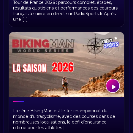
Tour de France 2026 : parcours complet, étapes,
étapes et replays Radio Sports
résultats quotidiens et performances des coureurs
français à suivre en direct sur RadioSports.fr Après
une [...]
BikingMan Direct : toute la saison 2026
La série BikingMan est le 1er championnat du
du championnat du monde
monde d’ultracyclisme, avec des courses dans de
d'ultracyclisme sur Radio Sports
nombreuses localisations, le défi d’endurance
ultime pour les athlètes [...]