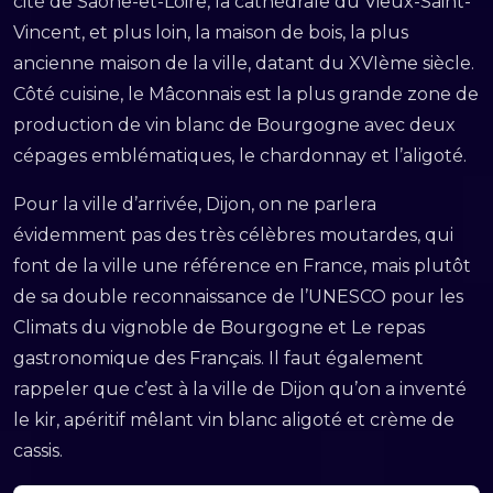
cité de Saône-et-Loire, la cathédrale du Vieux-Saint-
Vincent, et plus loin, la maison de bois, la plus
ancienne maison de la ville, datant du XVIème siècle.
Côté cuisine, le Mâconnais est la plus grande zone de
production de vin blanc de Bourgogne avec deux
cépages emblématiques, le chardonnay et l’aligoté.
Pour la ville d’arrivée, Dijon, on ne parlera
évidemment pas des très célèbres moutardes, qui
font de la ville une référence en France, mais plutôt
de sa double reconnaissance de l’UNESCO pour les
Climats du vignoble de Bourgogne et Le repas
gastronomique des Français. Il faut également
rappeler que c’est à la ville de Dijon qu’on a inventé
le kir, apéritif mêlant vin blanc aligoté et crème de
cassis.