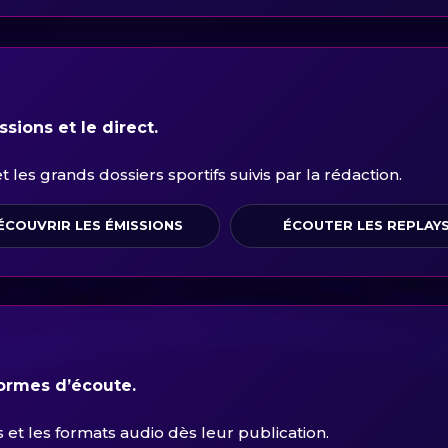
sions et le direct.
les grands dossiers sportifs suivis par la rédaction.
ÉCOUVRIR LES ÉMISSIONS
ÉCOUTER LES REPLAY
formes d’écoute.
et les formats audio dès leur publication.