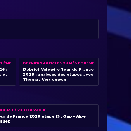
THÈME
DERNIERS ARTICLES DU MÊME THÈME
26 :
Débrief Velowire Tour de France
s et
2026 : analyses des étapes avec
Thomas Vergouwen
DCAST / VIDÉO ASSOCIÉ
ur de France 2026 étape 19 : Gap - Alpe
’Huez