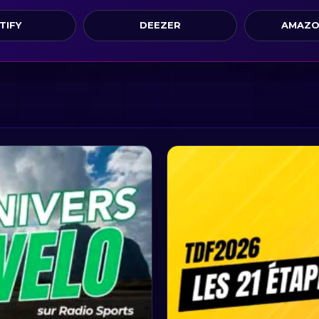
TIFY
DEEZER
AMAZO