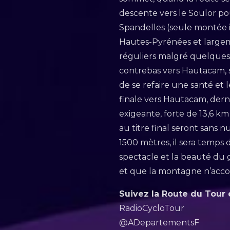
descente vers le Soulor pou
Spandelles (seule montée 
Hautes-Pyrénées et largemen
réguliers malgré quelques 
contrebas vers Hautacam, s
de se refaire une santé et 
finale vers Hautacam, derni
exigeante, forte de 13,6 km
au titre final seront sans 
1500 mètres, il sera temps 
spectacle et la beauté du 
et que la montagne n’accou
Suivez la Route du Tour
RadioCycloTour
@ADepartementsF