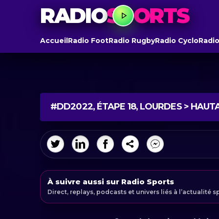
RADIO
SPORTS
Accueil
Radio Foot
Radio Rugby
Radio Cyclo
Radio
#DD2022, ÉTAPE 18, LOURDES > HAU
À suivre aussi sur Radio Sports
Direct, replays, podcasts et univers liés à l’actualité s