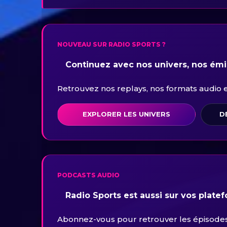
NOUVEAU SUR RADIO SPORTS ?
Continuez avec nos univers, nos émis
Retrouvez nos replays, nos formats audio et 
EXPLORER LES UNIVERS
D
PODCASTS AUDIO
Radio Sports est aussi sur vos plate
Abonnez-vous pour retrouver les épisodes 