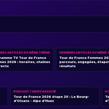
IERS ARTICLES DU MÊME THÈME
DERNIERS ARTICLES DU MÊME 
ramme TV Tour de France
Tour de France Femmes 20
es 2026 : horaires, chaînes
parcours, engagées, étape
rects
résultats
PODCAST / VIDÉO ASSOCIÉ
PO
Tour de France 2026 étape 20 : Le Bourg-
To
d’Oisans - Alpe d’Huez
d