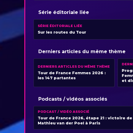
Série éditoriale liée
SÉRIE ÉDITORIALE LIÉE
Sur les routes du Tour
Derniers articles du même thème
DERN
DERNIERS ARTICLES DU MÊME THÈME
Prog
Tour de France Femmes 2026 :
Femm
les 147 partantes
et di
Podcasts / vidéos associés
PODCAST / VIDÉO ASSOCIÉ
Tour de France 2026, étape 21 : victoire de
Mathieu van der Poel à Paris