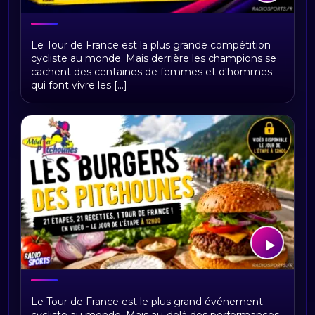
Sur les routes du Tour de France 2026
Le Tour de France est la plus grande compétition
: reportages, patrimoine, gastronomie
cycliste au monde. Mais derrière les champions se
et territoires
cachent des centaines de femmes et d'hommes
qui font vivre les [...]
Les Burgers des Pitchounes : le Tour
Le Tour de France est le plus grand événement
de France 2026 se déguste aussi dans