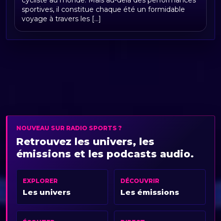
cycliste au monde. Mais au-delà des performances
l'assiette
sportives, il constitue chaque été un formidable
voyage à travers les [...]
NOUVEAU SUR RADIO SPORTS ?
Retrouvez les univers, les
émissions et les podcasts audio.
EXPLORER
DÉCOUVRIR
Les univers
Les émissions