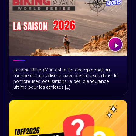
BikingMan Direct : toute la saison 2026
La série BikingMan est le 1er championnat du
du championnat du monde
monde d’ultracyclisme, avec des courses dans de
d'ultracyclisme sur Radio Sports
nombreuses localisations, le défi d’endurance
ultime pour les athlètes [...]