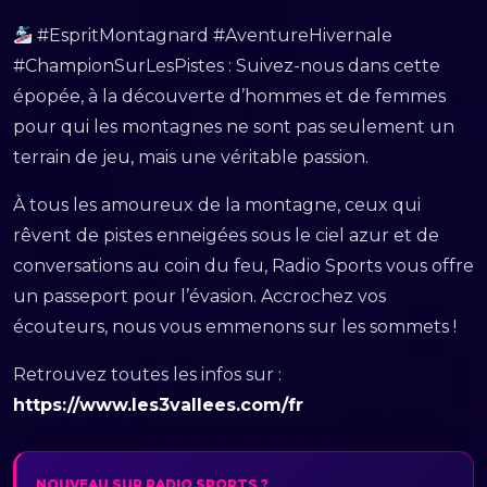
#EspritMontagnard #AventureHivernale
#ChampionSurLesPistes : Suivez-nous dans cette
épopée, à la découverte d’hommes et de femmes
pour qui les montagnes ne sont pas seulement un
terrain de jeu, mais une véritable passion.
À tous les amoureux de la montagne, ceux qui
rêvent de pistes enneigées sous le ciel azur et de
conversations au coin du feu, Radio Sports vous offre
un passeport pour l’évasion. Accrochez vos
écouteurs, nous vous emmenons sur les sommets !
Retrouvez toutes les infos sur :
https://www.les3vallees.com/fr
NOUVEAU SUR RADIO SPORTS ?