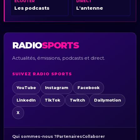
ÉCOUTER
DIRECT
Les podcasts
L'antenne
RADIO
SPORTS
Actualités, émissions, podcasts et direct.
SUIVEZ RADIO SPORTS
YouTube
Instagram
Facebook
LinkedIn
TikTok
Twitch
Dailymotion
X
Qui sommes-nous ?
Partenaires
Collaborer