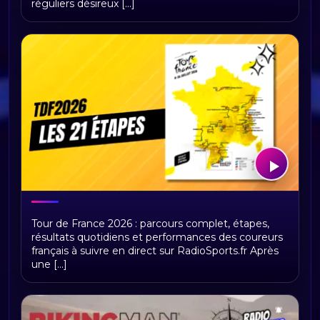
réguliers désireux [...]
Tour de France 2026 : présentation,
Tour de France 2026 : parcours complet, étapes,
étapes et replays Radio Sports
résultats quotidiens et performances des coureurs
français à suivre en direct sur RadioSports.fr Après
une [...]