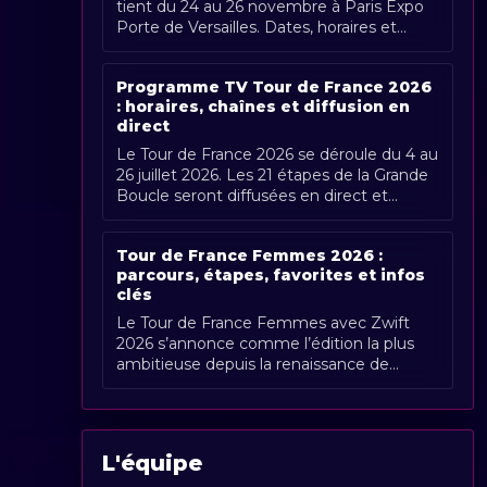
tient du 24 au 26 novembre à Paris Expo
Porte de Versailles. Dates, horaires et
couverture Radio Sports.
Programme TV Tour de France 2026
: horaires, chaînes et diffusion en
direct
Le Tour de France 2026 se déroule du 4 au
26 juillet 2026. Les 21 étapes de la Grande
Boucle seront diffusées en direct et
gratuitement en France par France [...]
Tour de France Femmes 2026 :
parcours, étapes, favorites et infos
clés
Le Tour de France Femmes avec Zwift
2026 s’annonce comme l’édition la plus
ambitieuse depuis la renaissance de
l’épreuve. Organisée du 1er au 9 août
2026, [...]
L'équipe