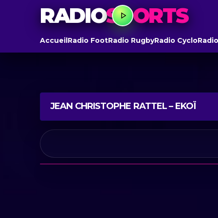
RADIO
SPORTS
Accueil
Radio Foot
Radio Rugby
Radio Cyclo
Radio
JEAN CHRISTOPHE RATTEL – EKOÏ