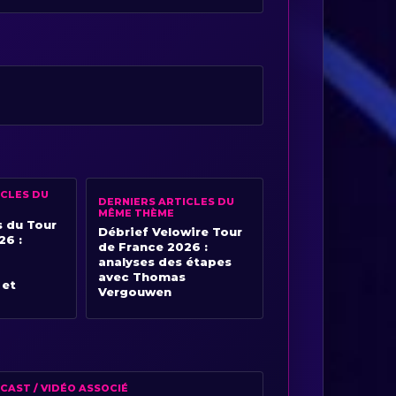
ICLES DU
DERNIERS ARTICLES DU
MÊME THÈME
s du Tour
Débrief Velowire Tour
26 :
de France 2026 :
analyses des étapes
avec Thomas
 et
Vergouwen
CAST / VIDÉO ASSOCIÉ