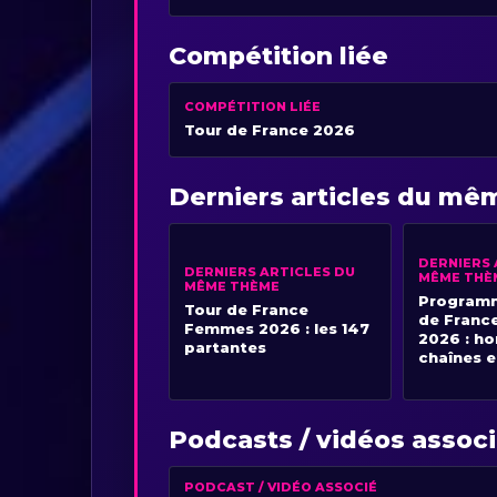
Compétition liée
COMPÉTITION LIÉE
Tour de France 2026
Derniers articles du m
DERNIERS 
DERNIERS ARTICLES DU
MÊME THÈ
MÊME THÈME
Programm
Tour de France
de Franc
Femmes 2026 : les 147
2026 : ho
partantes
chaînes e
Podcasts / vidéos assoc
PODCAST / VIDÉO ASSOCIÉ