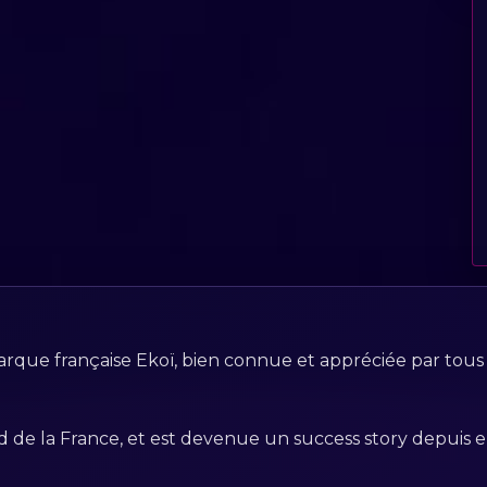
rque française Ekoï, bien connue et appréciée par tous les
de la France, et est devenue un success story depuis en 