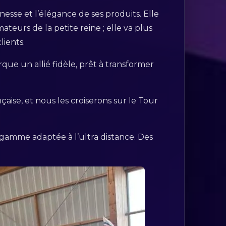
inesse et l’élégance de ses produits. Elle
eurs de la petite reine ; elle va plus
lients.
que un allié fidèle, prêt à transformer
aise, et nous les croiserons sur le Tour
 gamme adaptée à l’ultra distance. Des