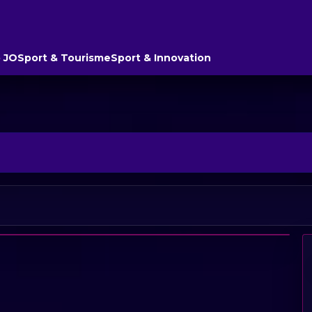
 JO
Sport & Tourisme
Sport & Innovation