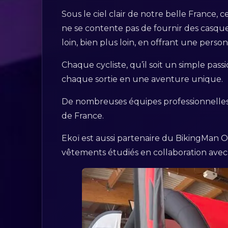
Sous le ciel clair de notre belle France, c
ne se contente pas de fournir des casque
loin, bien plus loin, en offrant une perso
Chaque cycliste, qu’il soit un simple pa
chaque sortie en une aventure unique.
De nombreuses équipes professionnelles, m
de France.
Ekoï est aussi partenaire du BikingMan 
vêtements étudiés en collaboration avec 