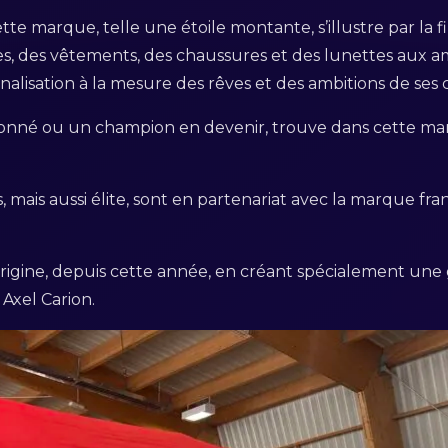
ette marque, telle une étoile montante, s’illustre par la f
s, des vêtements, des chaussures et des lunettes aux amat
nnalisation à la mesure des rêves et des ambitions de ses c
ssionné ou un champion en devenir, trouve dans cette mar
ais aussi élite, sont en partenariat avec la marque franç
Origine, depuis cette année, en créant spécialement une
Axel Carion.