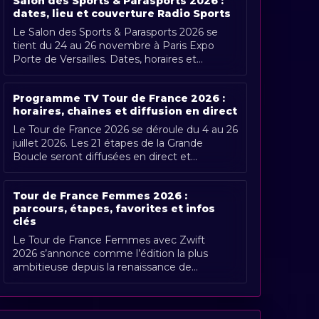
Salon des Sports & Parasports 2026 :
dates, lieu et couverture Radio Sports
Le Salon des Sports & Parasports 2026 se
tient du 24 au 26 novembre à Paris Expo
Porte de Versailles. Dates, horaires et
couverture Radio Sports.
Programme TV Tour de France 2026 :
horaires, chaînes et diffusion en direct
Le Tour de France 2026 se déroule du 4 au 26
juillet 2026. Les 21 étapes de la Grande
Boucle seront diffusées en direct et
gratuitement en France par France [...]
Tour de France Femmes 2026 :
parcours, étapes, favorites et infos
clés
Le Tour de France Femmes avec Zwift
2026 s’annonce comme l’édition la plus
ambitieuse depuis la renaissance de
l’épreuve. Organisée du 1er au 9 août 2026,
[...]