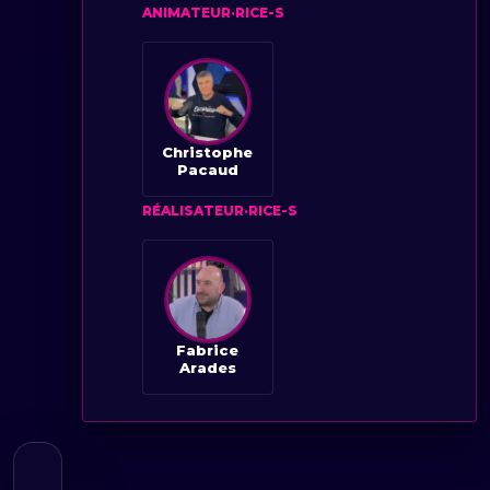
ANIMATEUR·RICE-S
Christophe
Pacaud
RÉALISATEUR·RICE-S
Fabrice
Arades