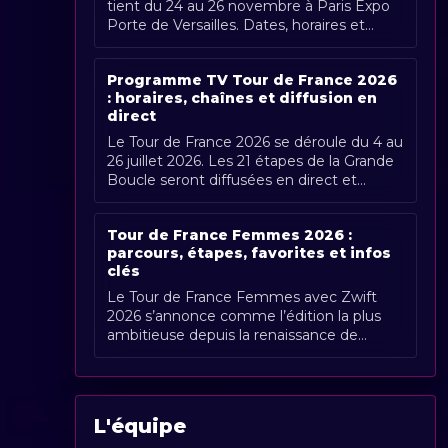
tient du 24 au 26 novembre à Paris Expo
Porte de Versailles. Dates, horaires et
couverture Radio Sports.
Programme TV Tour de France 2026
: horaires, chaînes et diffusion en
direct
Le Tour de France 2026 se déroule du 4 au
26 juillet 2026. Les 21 étapes de la Grande
Boucle seront diffusées en direct et
gratuitement en France par France [...]
Tour de France Femmes 2026 :
parcours, étapes, favorites et infos
clés
Le Tour de France Femmes avec Zwift
2026 s’annonce comme l’édition la plus
ambitieuse depuis la renaissance de
l’épreuve. Organisée du 1er au 9 août
2026, [...]
L'équipe