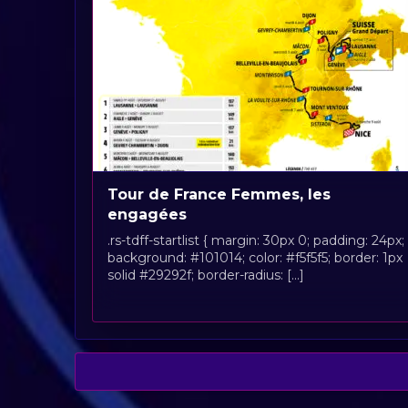
Tour de France Femmes, les
engagées
.rs-tdff-startlist { margin: 30px 0; padding: 24px;
background: #101014; color: #f5f5f5; border: 1px
solid #29292f; border-radius: [...]