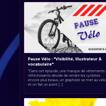
Pause Vélo : "Visibilité, illustrateur &
vocabulaire"
"Dans cet épisode, une marque de vêtements
réfléchissants décide de rendre les cyclistes
encore plus beaux, un graphiste se met au vélo
et on fait un point [...]