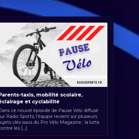
Parents-taxis, mobilité scolaire,
éclairage et cyclabilité
Dans ce nouvel épisode de Pause Vélo diffusé
sur Radio Sports, l’équipe revient sur plusieurs
sujets clés issus du Pro Vélo Magazine : la lutte
contre les [...]