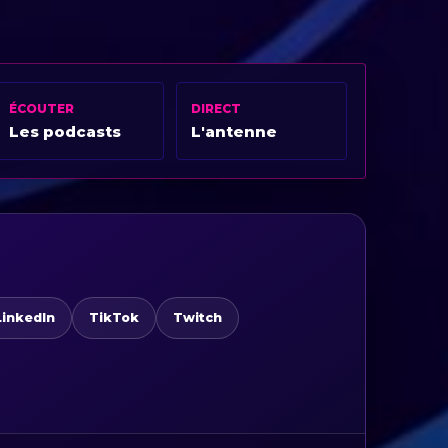
ÉCOUTER
DIRECT
Les podcasts
L'antenne
LinkedIn
TikTok
Twitch