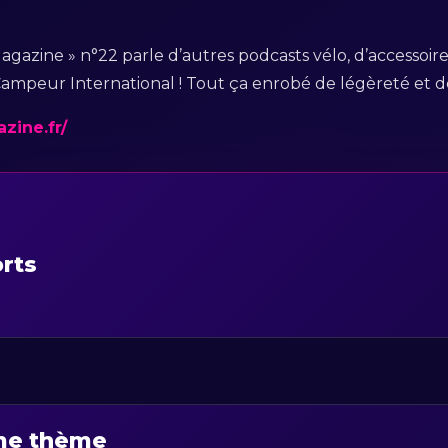
 Magazine » n°22 parle d’autres podcasts vélo, d’accessoi
ampeur International ! Tout ça enrobé de légèreté et d
zine.fr/
orts
ême thème