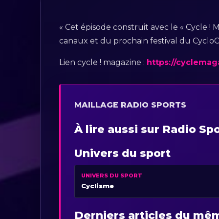
« Cet épisode construit avec le « Cycle !
canaux et du prochain festival du CycloC
Lien cycle ! magazine :
https://cyclemaga
MAILLAGE RADIO SPORTS
À lire aussi sur Radio Sp
Univers du sport
UNIVERS DU SPORT
Cyclisme
Derniers articles du m