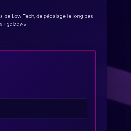
res, de Low Tech, de pédalage le long des
e rigolade »