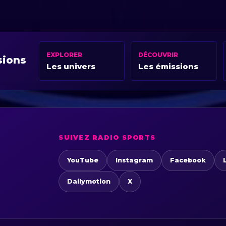
EXPLORER
DÉCOUVRIR
sions
Les univers
Les émissions
SUIVEZ RADIO SPORTS
YouTube
Instagram
Facebook
Dailymotion
X