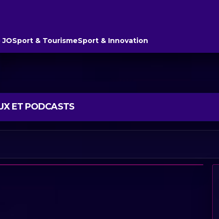
 JO
Sport & Tourisme
Sport & Innovation
AUX ET PODCASTS