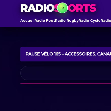
RADIO
SPORTS
Accueil
Radio Foot
Radio Rugby
Radio Cyclo
Radio
PAUSE VÉLO 165 – ACCESSOIRES, CAN