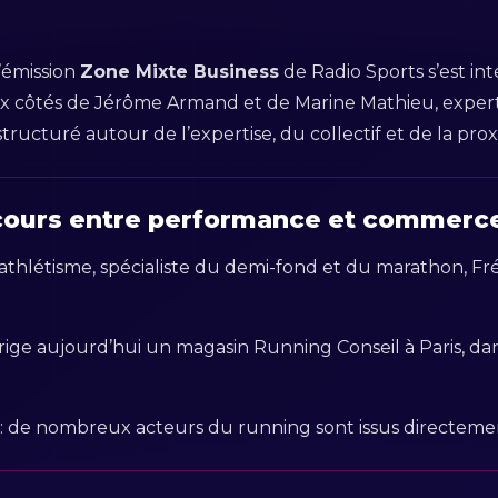
l’émission
Zone Mixte Business
de Radio Sports s’est i
ux côtés de Jérôme Armand et de Marine Mathieu, exper
ucturé autour de l’expertise, du collectif et de la prox
rcours entre performance et commerce
thlétisme, spécialiste du demi-fond et du marathon, Fr
dirige aujourd’hui un magasin Running Conseil à Paris, d
r : de nombreux acteurs du running sont issus directemen