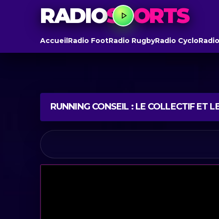
RADIO
SPORTS
Accueil
Radio Foot
Radio Rugby
Radio Cyclo
Radio
RUNNING CONSEIL : LE COLLECTIF ET 