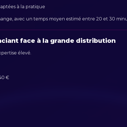
ptées à la pratique
nge, avec un temps moyen estimé entre 20 et 30 minute
iant face à la grande distribution
pertise élevé.
40 €