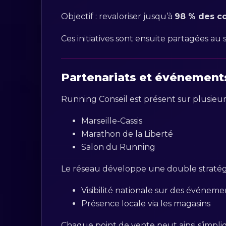
Objectif : revaloriser jusqu’à
98 % des c
Ces initiatives sont ensuite partagées au
Partenariats et événements 
Running Conseil est présent sur plusieu
Marseille-Cassis
Marathon de la Liberté
Salon du Running
Le réseau développe une double stratégi
Visibilité nationale sur des événem
Présence locale via les magasins
Chaque point de vente peut ainsi s’impliq