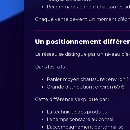
Recommandation de chaussures ada
Chaque vente devient un moment d’écha
Un positionnement différenc
Le réseau se distingue par un niveau d’ex
Dans les faits :
Panier moyen chaussure : environ 1
Grande distribution : environ 60 €
Cette différence s’explique par :
La technicité des produits
Le temps consacré au conseil
L’accompagnement personnalisé