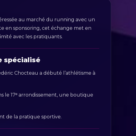
ntéressée au marché du running avec un
te en sponsoring, cet échange met en
imité avec les pratiquants.
 spécialisé
édéric Chocteau a débuté l’athlétisme à
ans le 17ᵉ arrondissement, une boutique
t de la pratique sportive.