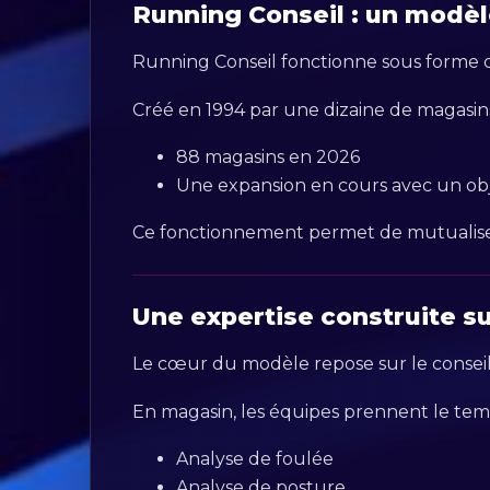
Running Conseil : un modèle
Running Conseil fonctionne sous forme d
Créé en 1994 par une dizaine de magasins
88 magasins en 2026
Une expansion en cours avec un obj
Ce fonctionnement permet de mutualiser le
Une expertise construite sur
Le cœur du modèle repose sur le conseil
En magasin, les équipes prennent le tem
Analyse de foulée
Analyse de posture