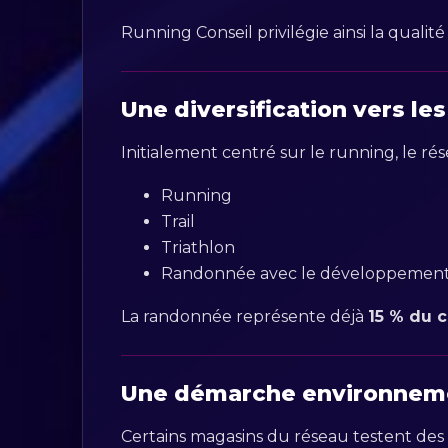
Running Conseil privilégie ainsi la qualit
Une diversification vers le
Initialement centré sur le running, le rés
Running
Trail
Triathlon
Randonnée avec le développement 
La randonnée représente déjà
15 % du c
Une démarche environneme
Certains magasins du réseau testent des 