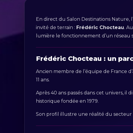
En direct du Salon Destinations Nature, 
invité de terrain :
Frédéric Chocteau
. A
lumière le fonctionnement d’un réseau str
Frédéric Chocteau : un pa
Ancien membre de l’équipe de France d’a
11 ans.
Après 40 ans passés dans cet univers, il 
historique fondée en 1979.
Son profil illustre une réalité du secteu