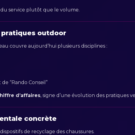
é du service plutôt que le volume.
s pratiques outdoor
eau couvre aujourd’hui plusieurs disciplines :
de “Rando Conseil”
hiffre d’affaires
, signe d’une évolution des pratiques v
ntale concrète
dispositifs de recyclage des chaussures.