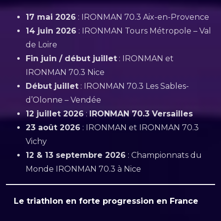
17 mai 2026
: IRONMAN 70.3 Aix-en-Provence
14 juin 2026
: IRONMAN Tours Métropole – Val
de Loire
Fin juin / début juillet
: IRONMAN et
IRONMAN 70.3 Nice
Début juillet
: IRONMAN 70.3 Les Sables-
d’Olonne – Vendée
12 juillet 2026
:
IRONMAN 70.3 Versailles
23 août 2026
: IRONMAN et IRONMAN 70.3
Vichy
12 & 13 septembre 2026
: Championnats du
Monde IRONMAN 70.3 à Nice
Le triathlon en forte progression en France