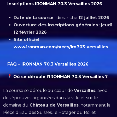
Inscriptions IRONMAN 70.3 Versailles 2026
Date de la course
: dimanche
12 juillet 2026
Ouverture des inscriptions générales
:
jeudi
12 février 2026
Site officiel
:
www.ironman.com/races/im703-versailles
FAQ – IRONMAN 70.3 Versailles 2026
Où se déroule l’IRONMAN 70.3 Versailles ?
La course se déroule au cœur de
Versailles
, avec
des épreuves organisées dans la ville et sur le
domaine du
Château de Versailles
, notamment la
Pièce d’Eau des Suisses, le Potager du Roi et