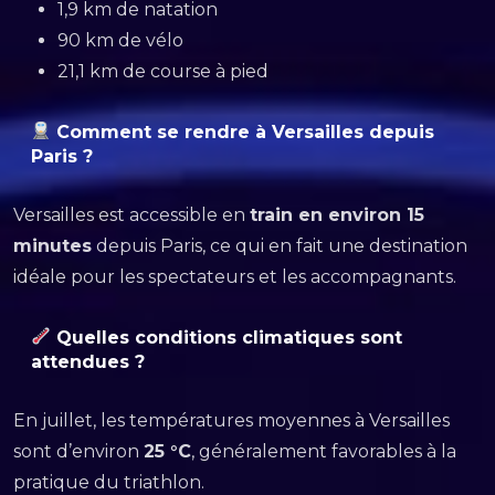
1,9 km de natation
90 km de vélo
21,1 km de course à pied
Comment se rendre à Versailles depuis
Paris ?
Versailles est accessible en
train en environ 15
minutes
depuis Paris, ce qui en fait une destination
idéale pour les spectateurs et les accompagnants.
Quelles conditions climatiques sont
attendues ?
En juillet, les températures moyennes à Versailles
sont d’environ
25 °C
, généralement favorables à la
pratique du triathlon.