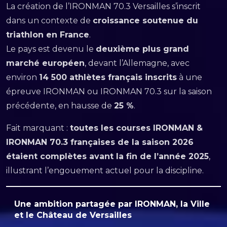
La création de l’IRONMAN 70.3 Versailles s’inscrit
dans un contexte de
croissance soutenue du
triathlon en France
.
Le pays est devenu le
deuxième plus grand
marché européen
, devant l’Allemagne, avec
environ
14 500 athlètes français inscrits
à une
épreuve IRONMAN ou IRONMAN 70.3 sur la saison
précédente, en hausse de
25 %
.
Fait marquant :
toutes les courses IRONMAN &
IRONMAN 70.3 françaises de la saison 2026
étaient complètes avant la fin de l’année 2025
,
illustrant l’engouement actuel pour la discipline.
Une ambition partagée par IRONMAN, la Ville
et le Château de Versailles