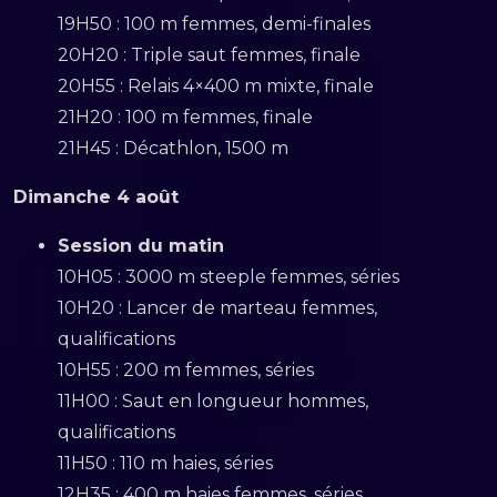
19H50 : 100 m femmes, demi-finales
20H20 : Triple saut femmes, finale
20H55 : Relais 4×400 m mixte, finale
21H20 : 100 m femmes, finale
21H45 : Décathlon, 1500 m
Dimanche 4 août
Session du matin
10H05 : 3000 m steeple femmes, séries
10H20 : Lancer de marteau femmes,
qualifications
10H55 : 200 m femmes, séries
11H00 : Saut en longueur hommes,
qualifications
11H50 : 110 m haies, séries
12H35 : 400 m haies femmes, séries