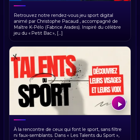
Le p'tit Pac
Retrouvez notre rendez-vous jeu sport digital
animé par Christophe Pacaud , accompagné de
Maître K-Pélo (Fabrice Arades). Inspiré du célèbre
jeu du « Petit Bac », [...]
Les talents du sport
À la rencontre de ceux qui font le sport, sans filtre
ni faux-semblants. Dans « Les Talents du Sport »,