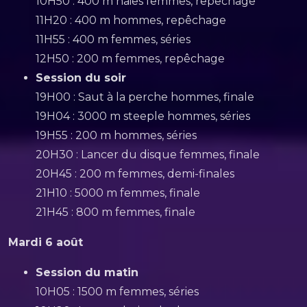
10H50 : 400 m haies femmes, repêchage
11H20 : 400 m hommes, repêchage
11H55 : 400 m femmes, séries
12H50 : 200 m femmes, repêchage
Session du soir
19H00 : Saut à la perche hommes, finale
19H04 : 3000 m steeple hommes, séries
19H55 : 200 m hommes, séries
20H30 : Lancer du disque femmes, finale
20H45 : 200 m femmes, demi-finales
21H10 : 5000 m femmes, finale
21H45 : 800 m femmes, finale
Mardi 6 août
Session du matin
10H05 : 1500 m femmes, séries