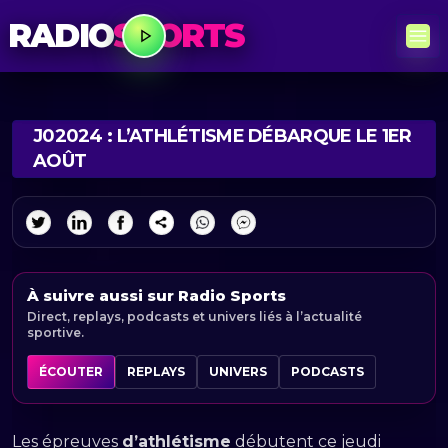
RADIO
SPORTS
J02024 : L’ATHLÉTISME DÉBARQUE LE 1ER
AOÛT
À suivre aussi sur Radio Sports
Direct, replays, podcasts et univers liés à l’actualité
sportive.
ÉCOUTER
REPLAYS
UNIVERS
PODCASTS
Les épreuves
d’athlétisme
débutent ce jeudi