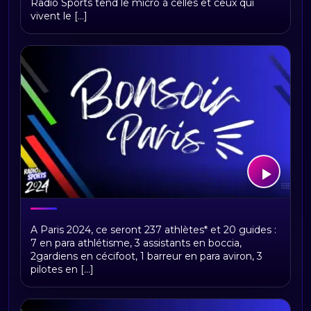
Radio Sports tend le micro à celles et ceux qui
vivent le [...]
Bonsoir Paris
A Paris 2024, ce seront 237 athlètes* et 20 guides :
7 en para athlétisme, 3 assistants en boccia,
2gardiens en cécifoot, 1 barreur en para aviron, 3
pilotes en [...]