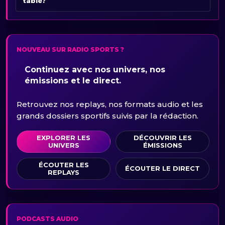
table?
NOUVEAU SUR RADIO SPORTS ?
Continuez avec nos univers, nos
émissions et le direct.
Retrouvez nos replays, nos formats audio et les
grands dossiers sportifs suivis par la rédaction.
EXPLORER LES
DÉCOUVRIR LES
UNIVERS
ÉMISSIONS
ÉCOUTER LES
ÉCOUTER LE DIRECT
REPLAYS
PODCASTS AUDIO