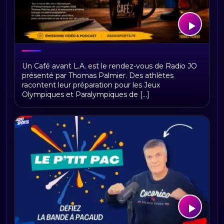
Un Café avant L.A. : les athlètes sur la
Un Café avant L.A. est le rendez-vous de Radio JO
route des Jeux de Los Angeles 2028
présenté par Thomas Palmier. Des athlètes
racontent leur préparation pour les Jeux
Olympiques et Paralympiques de [...]