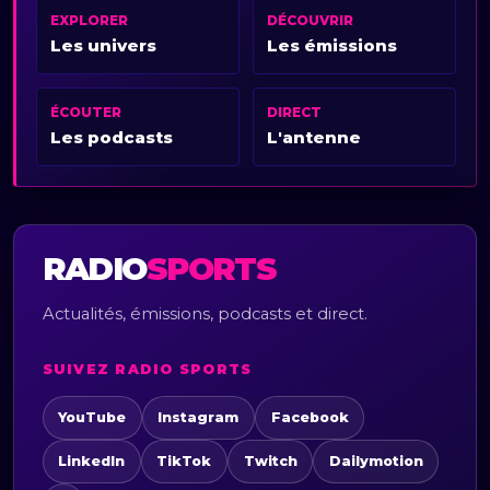
EXPLORER
DÉCOUVRIR
Les univers
Les émissions
ÉCOUTER
DIRECT
Les podcasts
L'antenne
RADIO
SPORTS
Actualités, émissions, podcasts et direct.
SUIVEZ RADIO SPORTS
YouTube
Instagram
Facebook
LinkedIn
TikTok
Twitch
Dailymotion