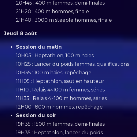
20H45 : 400 m femmes, demi-finales
21H20 : 400 m hommes, finale
21H40 : 3000 m steeple hommes, finale
Jeudi 8 août
Session du matin
10H05 : Heptathlon, 100 m haies
10H25 : Lancer du poids femmes, qualifications
10H35 : 100 m haies, repêchage
11H05 : Heptathlon, saut en hauteur
11H10 : Relais 4×100 m femmes, séries
11H35 : Relais 4×100 m hommes, séries
12H00 : 800 m hommes, repêchage
Session du soir
19H35 : 1500 m femmes, demi-finales
19H35 : Heptathlon, lancer du poids