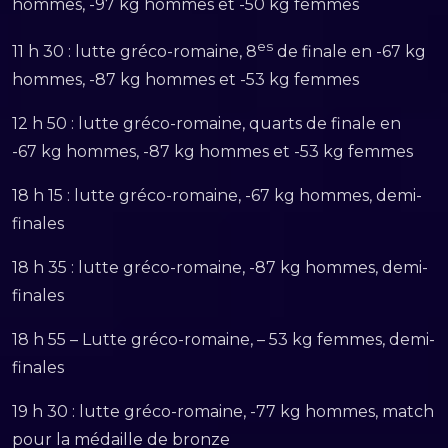
hommes, -97 kg hommes et -50 kg femmes
es
11 h 30 : lutte gréco-romaine, 8
de finale en -67 kg
hommes, -87 kg hommes et -53 kg femmes
12 h 50 : lutte gréco-romaine, quarts de finale en
-67 kg hommes, -87 kg hommes et -53 kg femmes
18 h 15 : lutte gréco-romaine, -67 kg hommes, demi-
finales
18 h 35 : lutte gréco-romaine, -87 kg hommes, demi-
finales
18 h 55 – Lutte gréco-romaine, – 53 kg femmes, demi-
finales
19 h 30 : lutte gréco-romaine, -77 kg hommes, match
pour la médaille de bronze