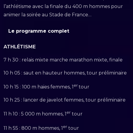
l’athlétisme avec la finale du 400 m hommes pour
animer la soirée au Stade de France…
Le programme complet
ATHLÉTISME
7 h 30 : relais mixte marche marathon mixte, finale
10 h 05 : saut en hauteur hommes, tour préliminaire
er
10 h 15 : 100 m haies femmes, 1
tour
10 h 25 : lancer de javelot femmes, tour préliminaire
er
11 h 10 : 5 000 m hommes, 1
tour
er
11 h 55 : 800 m hommes, 1
tour