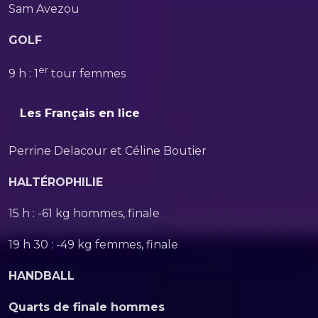
Sam Avezou
GOLF
er
9 h : 1
tour femmes
Les Français en lice
Perrine Delacour et Céline Boutier
HALTÉROPHILIE
15 h : -61 kg hommes, finale
19 h 30 : -49 kg femmes, finale
HANDBALL
Quarts de finale hommes