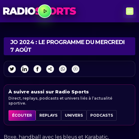
RADIO
SPORTS
JO 2024 : LE PROGRAMME DU MERCREDI
7 AOÛT
À suivre aussi sur Radio Sports
Direct, replays, podcasts et univers liés à l’actualité
sportive.
ÉCOUTER
REPLAYS
UNIVERS
PODCASTS
Boxe, handball avec les bleus et Karabatic,