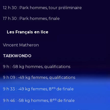
12 h 30 : Park hommes, tour préliminaire
17 h 30 : Park hommes, finale
Les Français en lice
Vincent Matheron
TAEKWONDO
9 h : -58 kg hommes, qualifications
9 h 09 : -49 kg femmes, qualifications
es
9 h 33 : -49 kg femmes, 8
de finale
es
9 h 46 : -58 kg hommes, 8
de finale