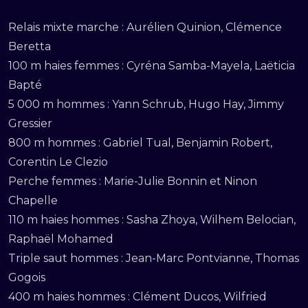
Relais mixte marche : Aurélien Quinion, Clémence
Beretta
100 m haies femmes : Cyréna Samba-Mayela, Laëticia
Bapté
5 000 m hommes : Yann Schrub, Hugo Hay, Jimmy
Gressier
800 m hommes : Gabriel Tual, Benjamin Robert,
Corentin Le Clezio
Perche femmes : Marie-Julie Bonnin et Ninon
Chapelle
110 m haies hommes : Sasha Zhoya, Wilhem Belocian,
Raphaël Mohamed
Triple saut hommes : Jean-Marc Pontvianne, Thomas
Gogois
400 m haies hommes : Clément Ducos, Wilfried