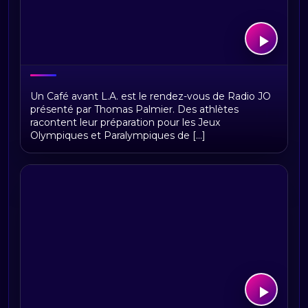
Un Café avant L.A. : les athlètes sur la
Un Café avant L.A. est le rendez-vous de Radio JO
route des Jeux de Los Angeles 2028
présenté par Thomas Palmier. Des athlètes
racontent leur préparation pour les Jeux
Olympiques et Paralympiques de [...]