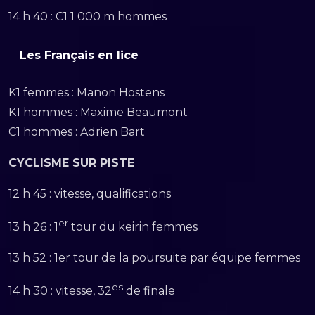
14 h 40 : C1 1 000 m hommes
Les Français en lice
K1 femmes : Manon Hostens
K1 hommes : Maxime Beaumont
C1 hommes : Adrien Bart
CYCLISME SUR PISTE
12 h 45 : vitesse, qualifications
er
13 h 26 : 1
tour du keirin femmes
13 h 52 : 1er tour de la poursuite par équipe femmes
es
14 h 30 : vitesse, 32
de finale