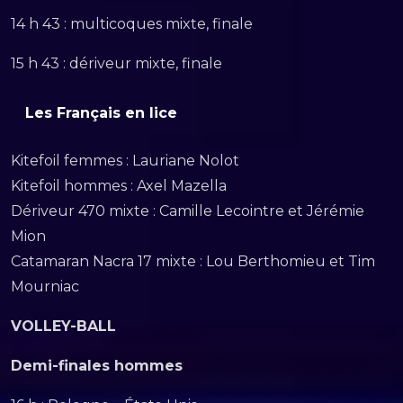
14 h 43 : multicoques mixte, finale
15 h 43 : dériveur mixte, finale
Les Français en lice
Kitefoil femmes : Lauriane Nolot
Kitefoil hommes : Axel Mazella
Dériveur 470 mixte : Camille Lecointre et Jérémie
Mion
Catamaran Nacra 17 mixte : Lou Berthomieu et Tim
Mourniac
VOLLEY-BALL
Demi-finales hommes