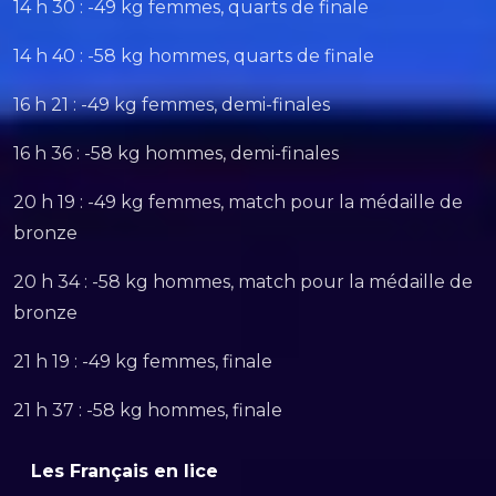
14 h 30 : -49 kg femmes, quarts de finale
14 h 40 : -58 kg hommes, quarts de finale
16 h 21 : -49 kg femmes, demi-finales
16 h 36 : -58 kg hommes, demi-finales
20 h 19 : -49 kg femmes, match pour la médaille de
bronze
20 h 34 : -58 kg hommes, match pour la médaille de
bronze
21 h 19 : -49 kg femmes, finale
21 h 37 : -58 kg hommes, finale
Les Français en lice