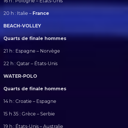
16 h : Pologne – États-Unis
20 h : Italie –
France
BEACH-VOLLEY
Quarts de finale hommes
21 h : Espagne – Norvège
22 h : Qatar – États-Unis
WATER-POLO
Quarts de finale hommes
14 h : Croatie – Espagne
15 h 35 : Grèce – Serbie
19 h : États-Unis – Australie