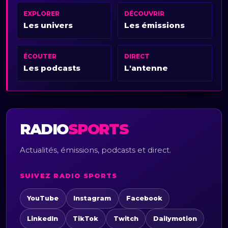
EXPLORER
DÉCOUVRIR
Les univers
Les émissions
ÉCOUTER
DIRECT
Les podcasts
L'antenne
RADIO
SPORTS
Actualités, émissions, podcasts et direct.
SUIVEZ RADIO SPORTS
YouTube
Instagram
Facebook
LinkedIn
TikTok
Twitch
Dailymotion