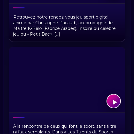
Le p'tit Pac
Retrouvez notre rendez-vous jeu sport digital
animé par Christophe Pacaud , accompagné de
Maître K-Pélo (Fabrice Arades). Inspiré du célèbre
jeu du « Petit Bac », [...]
Les talents du sport
À la rencontre de ceux qui font le sport, sans filtre
ni faux-semblants. Dans « Les Talents du Sport »,