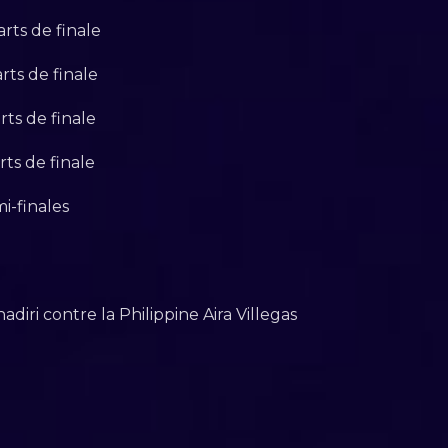
rts de finale
rts de finale
ts de finale
ts de finale
i-finales
diri contre la Philippine Aira Villegas