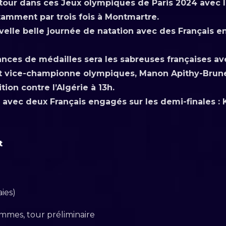
retour dans ces Jeux olympiques de Paris 2024 avec 
tamment par trois fois à Montmartre.
elle belle journée de natation avec des Français e
ances de médailles sera les sabreuses françaises av
 vice-championne olympiques, Manon Apithy-Brunet 
ion contre l’Algérie à 13h.
f avec deux Français engagés sur les demi-finales :
t
ies)
ommes, tour préliminaire