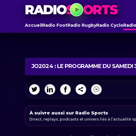
RADIO
SPORTS
Accueil
Radio Foot
Radio Rugby
Radio Cyclo
Radio
JO2024 : LE PROGRAMME DU SAMEDI 
À suivre aussi sur Radio Sports
Direct, replays, podcasts et univers liés à l’actualité s