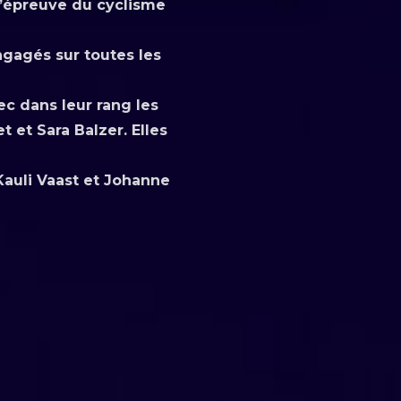
l’épreuve du cyclisme
ngagés sur toutes les
ec dans leur rang les
et Sara Balzer. Elles
 Kauli Vaast et Johanne