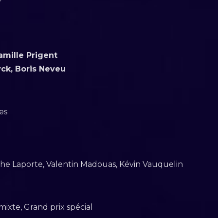
r
mille Prigent
ck, Boris Neveu
es
ophe Laporte, Valentin Madouas, Kévin Vauquelin
ixte, Grand prix spécial