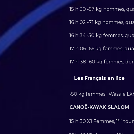
15 h 30 -57 kg hommes, qua
16 h 02 -71 kg hommes, qua
16 h 34 -50 kg femmes, quar
17 h 06 -66 kg femmes, quar
17 h 38 -60 kg femmes, dem
Les Français en lice
-50 kg femmes : Wassila Lkha
CANOË-KAYAK SLALOM
er
15 h 30 X1 Femmes, 1
tour
er