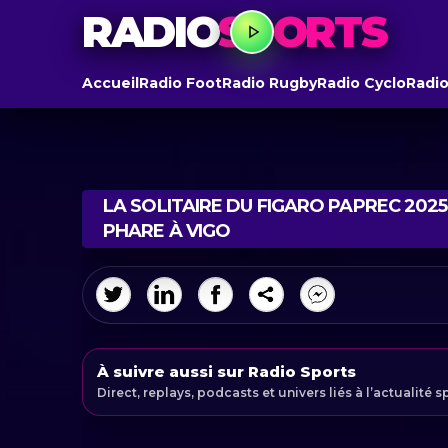
RADIO
SPORTS
Accueil
Radio Foot
Radio Rugby
Radio Cyclo
Radio
LA SOLITAIRE DU FIGARO PAPREC 2025 
PHARE À VIGO
À suivre aussi sur Radio Sports
Direct, replays, podcasts et univers liés à l’actualité s