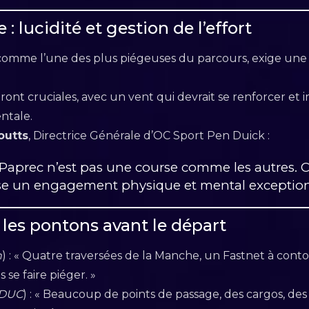
 : lucidité et gestion de l’effort
e comme l’une des plus piégeuses du parcours, exige un
ont cruciales, avec un vent qui devrait se renforcer et 
entale.
outts
, Directrice Générale d’OC Sport Pen Duick :
o Paprec n’est pas une course comme les autres. 
 un engagement physique et mental exception
 les pontons avant le départ
n
) : « Quatre traversées de la Manche, un Fastnet à conto
se faire piéger. »
 DUC
) : « Beaucoup de points de passage, des cargos, des 