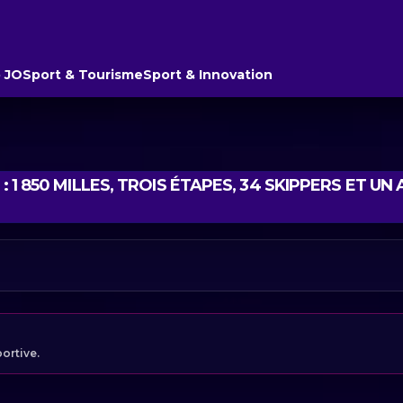
 JO
Sport & Tourisme
Sport & Innovation
: 1 850 MILLES, TROIS ÉTAPES, 34 SKIPPERS ET UN
portive.