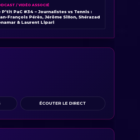
DCAST / VIDÉO ASSOCIÉ
 P’tit PaC #34 – Journalistes vs Tennis :
an-François Pérès, Jérôme Sillon, Shérazad
enamar & Laurent Lipari
S
ÉCOUTER LE DIRECT