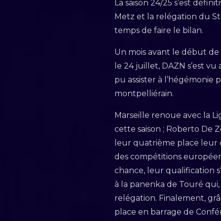
La saison 24/25 s’est défini
Metz et la relégation du St
temps de faire le bilan.
Un mois avant le début de la
le 24 juillet, DAZN s’est v
pu assister à l’hégémonie p
montpelliérain.
Marseille renoue avec la 
cette saison ; Roberto De Z
leur quatrième place leur 
des compétitions européenn
chance, leur qualification
à la panenka de Touré qui,
relégation. Finalement, grâ
place en barrage de Confér