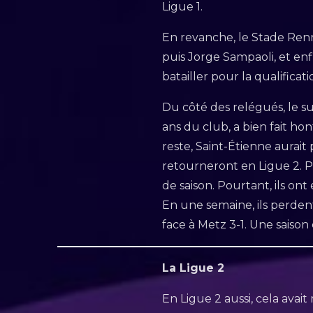
Ligue 1.
En revanche, le Stade Ren
puis Jorge Sampaoli, et en
batailler pour la qualific
Du côté des relégués, le s
ans du club, a bien fait hon
reste, Saint-Étienne aurait
retourneront en Ligue 2. P
de saison. Pourtant, ils on
En une semaine, ils perden
face à Metz 3-1. Une sais
La Ligue 2
En Ligue 2 aussi, cela avai