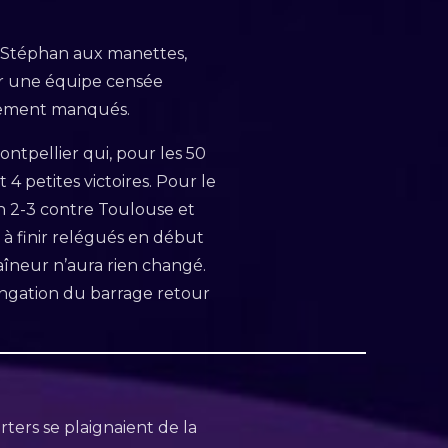
n Stéphan aux manettes,
our une équipe censée
ètement manqués.
ntpellier qui, pour les 50
 4 petites victoires. Pour le
ch 2-3 contre Toulouse et
 à finir relégués en début
aîneur n’aura rien changé.
ongation du barrage retour
ters se plaignaient de la