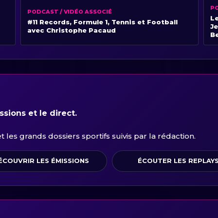
PO
PODCAST / VIDÉO ASSOCIÉ
Le
#11 Records, Formule 1, Tennis et Football
Je
avec Christophe Pacaud
B
sions et le direct.
les grands dossiers sportifs suivis par la rédaction.
ÉCOUVRIR LES ÉMISSIONS
ÉCOUTER LES REPLAY