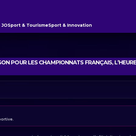
 JO
Sport & Tourisme
Sport & Innovation
 SAISON POUR LES CHAMPIONNATS FRANÇAIS, L’HEURE
portive.