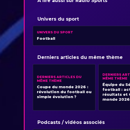
À lire aussi sur Radio Sports
Univers du sport
UNIVERS DU SPORT
Football
Derniers articles du même thème
DERNIERS ART
DERNIERS ARTICLES DU
MÊME THÈME
MÊME THÈME
Équipe du S
Coupe du monde 2026 :
football : ac
révolution du football ou
résultats et
simple évolution ?
monde 2026
Podcasts / vidéos associés