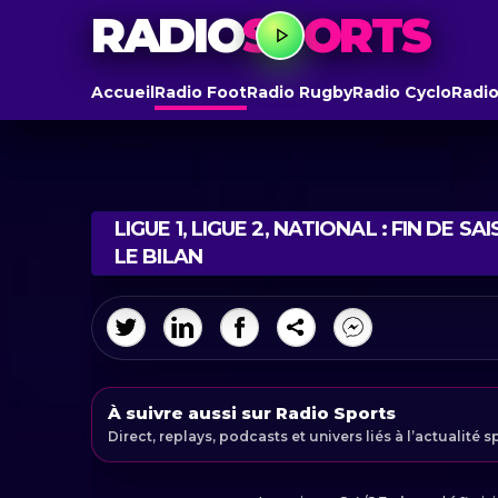
RADIO
SPORTS
Accueil
Radio Foot
Radio Rugby
Radio Cyclo
Radio
LIGUE 1, LIGUE 2, NATIONAL : FIN DE
LE BILAN
À suivre aussi sur Radio Sports
Direct, replays, podcasts et univers liés à l’actualité s