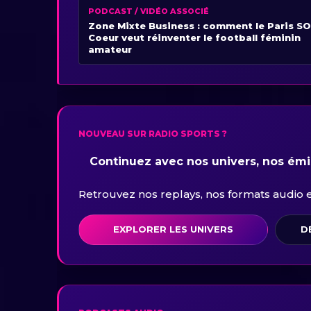
PODCAST / VIDÉO ASSOCIÉ
Zone Mixte Business : comment le Paris SO
Coeur veut réinventer le football féminin
amateur
NOUVEAU SUR RADIO SPORTS ?
Continuez avec nos univers, nos émis
Retrouvez nos replays, nos formats audio et 
EXPLORER LES UNIVERS
D