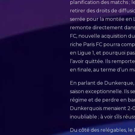
planification des matchs ; 
retirer des droits de diffus
serrée pour la montée en Li
remonte directement dans l’
FC, nouvelle acquisition du
riche Paris FC pourra comp
en Ligue 1, et pourquoi pas 
l’avoir quittée. Ils rempo
en finale, au terme d’un ma
En parlant de Dunkerque, l
saison exceptionnelle. Ils 
régime et de perdre en ba
Dunkerquois menaient 2-0 
inoubliable ; à voir s’ils ré
Du côté des relégables, le