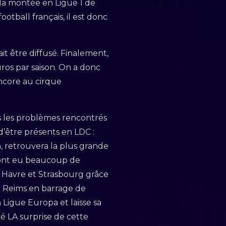
e la montée en Ligue 1 de
tball français, il est donc
it être diffusé. Finalement,
uros par saison. On a donc
encore au cirque
s les problèmes rencontrés
 d’être présents en LDC :
, retrouvera la plus grande
s ont eu beaucoup de
e Havre et Strasbourg grâce
t Reims en barrage de
 Ligue Europa et laisse sa
é LA surprise de cette