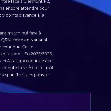
ntée face à Clermont 1-2,
devra encore attendre pour
t 9 points d’avance à la
isant match nul face à
u QRM, reste en National
e continue. Cette
s plus tard… En 2025/2026,
ni Assaf, qui continue à se
compte faire. À croire qu’il
e disparaître, sans pouvoir