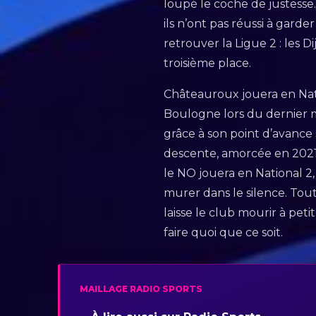
loupé le coche de justesse
ils n’ont pas réussi à gard
retrouver la Ligue 2 : les 
troisième place.
Châteauroux jouera en Natio
Boulogne lors du dernier ma
grâce à son point d’avanc
descente, amorcée en 2021 
le NO jouera en National 2,
murer dans le silence. Tout 
laisse le club mourir à peti
faire quoi que ce soit.
MAILLAGE RADIO SPORTS