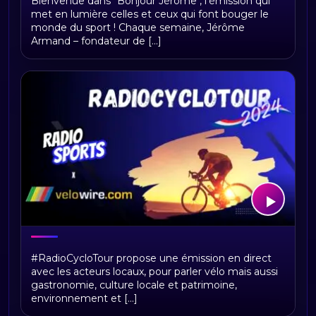
Bienvenue dans "Bonjour Jérôme", l’émission qui
met en lumière celles et ceux qui font bouger le
monde du sport ! Chaque semaine, Jérôme
Armand – fondateur de [...]
RadioCycloTour, le direct
#RadioCycloTour propose une émission en direct
avec les acteurs locaux, pour parler vélo mais aussi
gastronomie, culture locale et patrimoine,
environnement et [...]