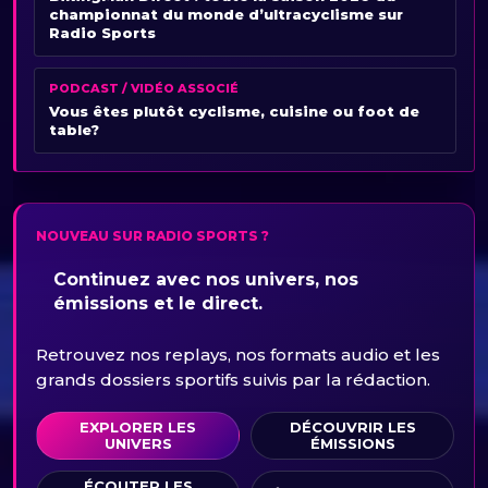
championnat du monde d’ultracyclisme sur
Radio Sports
PODCAST / VIDÉO ASSOCIÉ
Vous êtes plutôt cyclisme, cuisine ou foot de
table?
NOUVEAU SUR RADIO SPORTS ?
Continuez avec nos univers, nos
émissions et le direct.
Retrouvez nos replays, nos formats audio et les
grands dossiers sportifs suivis par la rédaction.
EXPLORER LES
DÉCOUVRIR LES
UNIVERS
ÉMISSIONS
ÉCOUTER LES