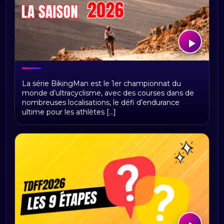
BikingMan Direct : toute la saison 2026
La série BikingMan est le 1er championnat du
du championnat du monde
monde d’ultracyclisme, avec des courses dans de
d'ultracyclisme sur Radio Sports
nombreuses localisations, le défi d’endurance
ultime pour les athlètes [...]