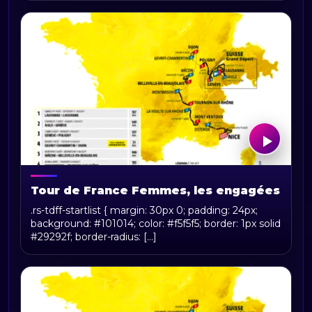
Tour de France Femmes, les engagées
.rs-tdff-startlist { margin: 30px 0; padding: 24px;
background: #101014; color: #f5f5f5; border: 1px solid
#29292f; border-radius: [...]