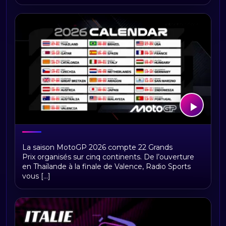
MotoGP™ 2026 : le calendrier officiel
La saison MotoGP 2026 compte 22 Grands
complet, toutes les dates et les
Prix organisés sur cinq continents. De l’ouverture
circuits confirmés
en Thaïlande à la finale de Valence, Radio Sports
vous [...]