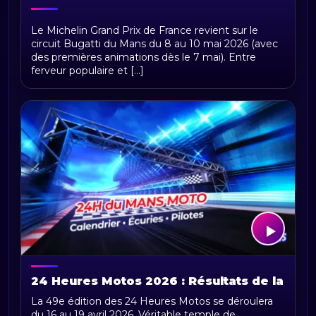
MotoGP France 2026 : Programme et
Le Michelin Grand Prix de France revient sur le
Horaires
circuit Bugatti du Mans du 8 au 10 mai 2026 (avec
des premières animations dès le 7 mai). Entre
ferveur populaire et [...]
24 Heures Motos 2026 : Résultats de la
49e Édition
La 49e édition des 24 Heures Motos se déroulera
du 16 au 19 avril 2026. Véritable temple de