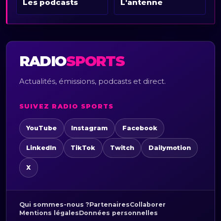
Les podcasts
L'antenne
RADIO
SPORTS
Actualités, émissions, podcasts et direct.
SUIVEZ RADIO SPORTS
YouTube
Instagram
Facebook
LinkedIn
TikTok
Twitch
Dailymotion
X
Qui sommes-nous ?
Partenaires
Collaborer
Mentions légales
Données personnelles