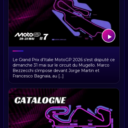
MotoGP Italie 2026 : programme,
Le Grand Prix d’Italie MotoGP 2026 s’est disputé ce
horaires, circuit du Mugello et enjeux
dimanche 31 mai sur le circuit du Mugello. Marco
du Grand Prix
Bezzecchi s’impose devant Jorge Martin et
Francesco Bagnaia, au [...]