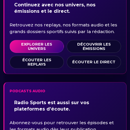
Continuez avec nos univers, nos
émissions et le direct.
Retrouvez nos replays, nos formats audio et les
grands dossiers sportifs suivis par la rédaction.
EXPLORER LES
DÉCOUVRIR LES
UNIVERS
ÉMISSIONS
ÉCOUTER LES
ÉCOUTER LE DIRECT
REPLAYS
PODCASTS AUDIO
Radio Sports est aussi sur vos
plateformes d’écoute.
Abonnez-vous pour retrouver les épisodes et
les formats audio dès leur publication.