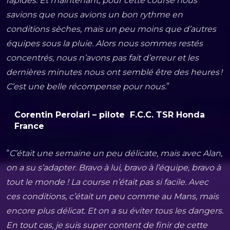
rapides. Et maintenant, pour cette course nous
savions que nous avions un bon rythme en
conditions sèches, mais un peu moins que d’autres
équipes sous la pluie. Alors nous sommes restés
concentrés, nous n’avons pas fait d’erreur et les
dernières minutes nous ont semblé être des heures !
C’est une belle récompense pour nous.
”
Corentin Perolari – pilote F.C.C. TSR Honda
France
“
C’était une semaine un peu délicate, mais avec Alan,
on a su s’adapter. Bravo à lui, bravo à l’équipe, bravo à
tout le monde ! La course n’était pas si facile. Avec
ces conditions, c’était un peu comme au Mans, mais
encore plus délicat. Et on a su éviter tous les dangers.
En tout cas, je suis super content de finir de cette