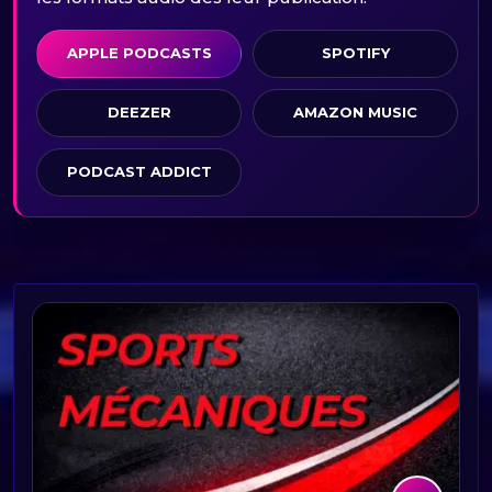
APPLE PODCASTS
SPOTIFY
DEEZER
AMAZON MUSIC
PODCAST ADDICT