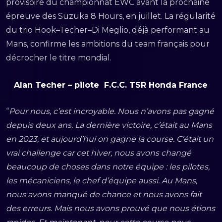
provisoire du championnat EWC avant la prochaine
épreuve des Suzuka 8 Hours, en juillet. La régularité
du trio Hook–Techer–Di Meglio, déjà performant au
Mans, confirme les ambitions du team français pour
décrocher le titre mondial.
Alan Techer – pilote F.C.C. TSR Honda France
“
Pour nous, c’est incroyable. Nous n’avons pas gagné
depuis deux ans. La dernière victoire, c’était au Mans
en 2023, et aujourd’hui on gagne la course. C’était un
vrai challenge car cet hiver, nous avons changé
beaucoup de choses dans notre équipe : les pilotes,
les mécaniciens, le chef d’équipe aussi. Au Mans,
nous avons manqué de chance et nous avons fait
des erreurs. Mais nous avons prouvé que nous étions