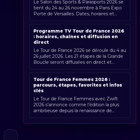
Le Salon des Sports & Parasports 2026 se
tient du 24 au 26 novembre à Paris Expo
Porte de Versailles. Dates, horaires et
couverture Radio Sports.
Programme TV Tour de France 2026
: horaires, chaînes et diffusion en
direct
Le Tour de France 2026 se déroule du 4 au
26 juillet 2026. Les 21 étapes de la Grande
Boucle seront diffusées en direct et
gratuitement en France par France [...]
Tour de France Femmes 2026 :
parcours, étapes, favorites et infos
clés
Le Tour de France Femmes avec Zwift
2026 s’annonce comme l’édition la plus
ambitieuse depuis la renaissance de
l’épreuve. Organisée du 1er au 9 août
2026, [...]