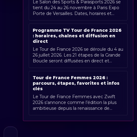
Le Salon des Sports & Parasports 2026 se
tient du 24 au 26 novembre à Paris Expo
Porte de Versailles. Dates, horaires et
couverture Radio Sports.
Programme TV Tour de France 2026
: horaires, chaînes et diffusion en
direct
Le Tour de France 2026 se déroule du 4 au
26 juillet 2026. Les 21 étapes de la Grande
Boucle seront diffusées en direct et
gratuitement en France par France [...]
Tour de France Femmes 2026 :
parcours, étapes, favorites et infos
clés
Le Tour de France Femmes avec Zwift
2026 s’annonce comme l’édition la plus
ambitieuse depuis la renaissance de
l’épreuve. Organisée du 1er au 9 août
2026, [...]