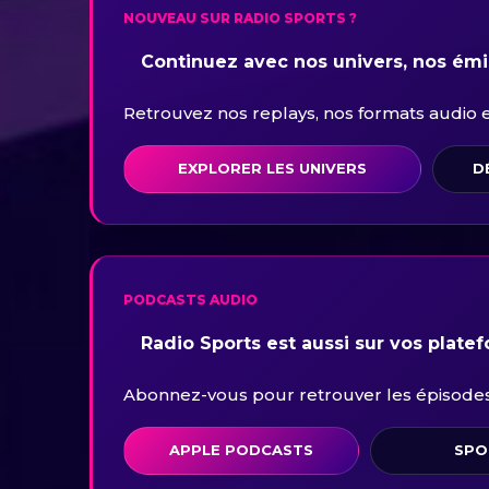
NOUVEAU SUR RADIO SPORTS ?
Continuez avec nos univers, nos émis
Retrouvez nos replays, nos formats audio et 
EXPLORER LES UNIVERS
D
PODCASTS AUDIO
Radio Sports est aussi sur vos plate
Abonnez-vous pour retrouver les épisodes 
APPLE PODCASTS
SPO