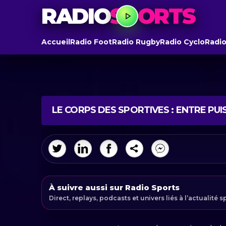
RADIO
SPORTS
Accueil
Radio Foot
Radio Rugby
Radio Cyclo
Radio
LE CORPS DES SPORTIVES : ENTRE PU
À suivre aussi sur Radio Sports
Direct, replays, podcasts et univers liés à l’actualité s