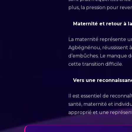
plus, la pression pour re
Maternité et retour à l
La maternité représente un
Agbégnénou, réussissent à
d’embûches. Le manque de 
cette transition difficile.
Vers une reconnaissan
Il est essentiel de reconna
santé, maternité et indivi
approprié et une représenta