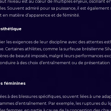
haut niveau est au cœur de multiples enjeux, oscillant 
les. Souvent admiré pour sa puissance, il est également 
 en matière d’apparence et de féminité.
esthétique
lier les exigences de leur discipline avec des attentes es
que. Certaines athlètes, comme la surfeuse brésilienne Sil
ritères de beauté imposés, malgré leurs performances exc
onduire à des choix d’entraînement ou de présentation 
és féminines
ées à des blessures spécifiques, souvent liées à une adap
mmes d’entraînement. Par exemple, les ruptures du li
les femmes, en partie à cause de la conception des chaus