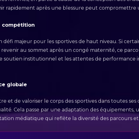
venir rapidement après une blessure peut compromettre
a compétition
 défi majeur pour les sportives de haut niveau. Si certa
 revenir au sommet après un congé maternité, ce parco
soutien institutionnel et les attentes de performance
ce globale
ître et de valoriser le corps des sportives dans toutes se
dualité. Cela passe par une adaptation des équipements, 
tion médiatique qui reflète la diversité des parcours et