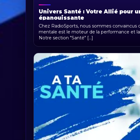
Univers Santé : Votre Allié pour u
épanouissante
Chez RadioSports, nous sommes convaincus qu
mentale est le moteur de la performance et la 
Notre section "Santé" [...]