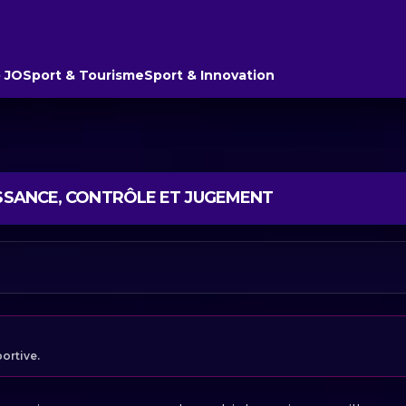
 JO
Sport & Tourisme
Sport & Innovation
ISSANCE, CONTRÔLE ET JUGEMENT
portive.