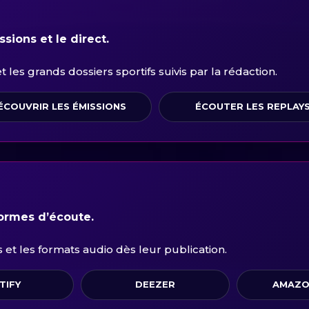
sions et le direct.
les grands dossiers sportifs suivis par la rédaction.
ÉCOUVRIR LES ÉMISSIONS
ÉCOUTER LES REPLAY
formes d’écoute.
et les formats audio dès leur publication.
TIFY
DEEZER
AMAZO