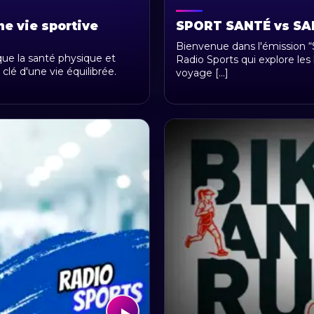
ne vie sportive
SPORT SANTÉ vs S
Bienvenue dans l'émission “S
e la santé physique et
Radio Sports qui explore les 
clé d'une vie équilibrée.
voyage [...]