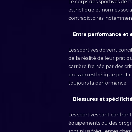
Le corps des sportives de 
esthétique et normes socia
contradictoires, notamment
Entre performance et 
Les sportives doivent conci
de la réalité de leur prati
carrière freinée par des c
pression esthétique peut c
toujours la performance.
Blessures et spécificit
Les sportives sont confront
équipements ou des progra
sont plus fréquentes chez 