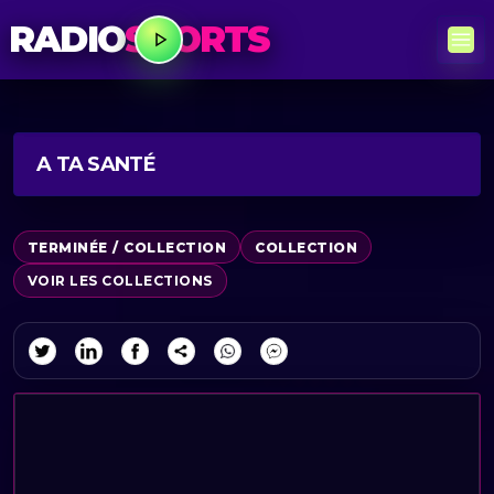
RADIO
SPORTS
A TA SANTÉ
TERMINÉE / COLLECTION
COLLECTION
VOIR LES COLLECTIONS